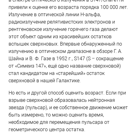
привели к оценке его возраста порядка 100 000 лет.
Излучение в оптической линии H-альфа,
радиоизлучение релятивистских электронов и
рентгеновское излучение горячего газа делают
этот объект одним из красивейших остатков
вспышек сверхновых. Впервые обнаруженный по
излучению в оптическом диапазоне в обзоре Г. А.
Шайна и В. Ф. Газе в 1952 г., S147 (S – сокращение
от «Симеиз 147», ещё одно название сверхновой)
стал кандидатом на «старейший» остаток
сверхновой в нашей Галактике.
Но есть и другой способ оценить возраст. Если при
взрыве сверхновой образовалась нейтронная
звезда (пульсар), и ее собственное движение может
быть измерено, то можно оценить время,
необходимое для перемещения пульсара от
геометрического центра остатка.