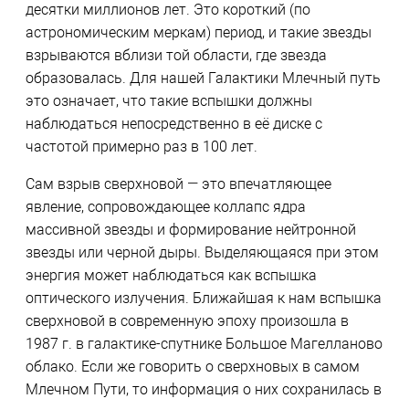
десятки миллионов лет. Это короткий (по
астрономическим меркам) период, и такие звезды
взрываются вблизи той области, где звезда
образовалась. Для нашей Галактики Млечный путь
это означает, что такие вспышки должны
наблюдаться непосредственно в её диске с
частотой примерно раз в 100 лет.
Сам взрыв сверхновой — это впечатляющее
явление, сопровождающее коллапс ядра
массивной звезды и формирование нейтронной
звезды или черной дыры. Выделяющаяся при этом
энергия может наблюдаться как вспышка
оптического излучения. Ближайшая к нам вспышка
сверхновой в современную эпоху произошла в
1987 г. в галактике-спутнике Большое Магелланово
облако. Если же говорить о сверхновых в самом
Млечном Пути, то информация о них сохранилась в