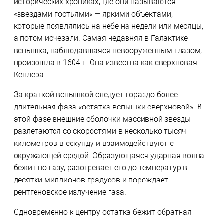
исторических хрониках, где они называются
«звездами-гостьями» — яркими объектами,
которые появлялись на небе на недели или месяцы,
а потом исчезали. Самая недавняя в Галактике
вспышка, наблюдавшаяся невооруженным глазом,
произошла в 1604 г. Она известна как сверхновая
Кеплера.
За краткой вспышкой следует гораздо более
длительная фаза «остатка вспышки сверхновой». В
этой фазе внешние оболочки массивной звезды
разлетаются со скоростями в несколько тысяч
километров в секунду и взаимодействуют с
окружающей средой. Образующаяся ударная волна
бежит по газу, разогревает его до температур в
десятки миллионов градусов и порождает
рентгеновское излучение газа.
Одновременно к центру остатка бежит обратная