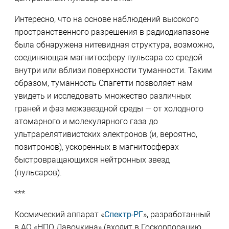
Интересно, что на основе наблюдений высокого
пространственного разрешения в радиодиапазоне
была обнаружена нитевидная структура, возможно,
соединяющая магнитосферу пульсара со средой
внутри или вблизи поверхности туманности. Таким
образом, туманность Спагетти позволяет нам
увидеть и исследовать множество различных
граней и фаз межзвездной среды — от холодного
атомарного и молекулярного газа до
ультрарелятивистских электронов (и, вероятно,
позитронов), ускоренных в магнитосферах
быстровращающихся нейтронных звезд
(пульсаров).
***
Космический аппарат «
Спектр-РГ
», разработанный
в АО «НПО Лавочкина» (входит в Госкорпорацию