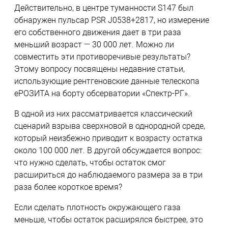
Действительно, в центре туманности S147 был
обнаружен пульсар PSR J0538+2817, но измерение
его собственного движения дает в три раза
меньший возраст — 30 000 лет. Можно ли
совместить эти противоречивые результаты?
Этому вопросу посвящены недавние статьи,
использующие рентгеновские данные телескопа
еРОЗИТА на борту обсерватории «Спектр-РГ».
В одной из них рассматривается классический
сценарий взрыва сверхновой в однородной среде,
который неизбежно приводит к возрасту остатка
около 100 000 лет. В другой обсуждается вопрос:
что нужно сделать, чтобы остаток смог
расшириться до наблюдаемого размера за в три
раза более короткое время?
Если сделать плотность окружающего газа
меньше, чтобы остаток расширялся быстрее, это