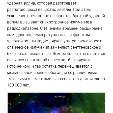
ударная волна, которая разогревает
разлетающееся вещество звезды. При этом
ускорение электронов на фронте обратной ударной
волны вызывает синхротронное излучение в
радиодиапазоне. С течением времени расширение
замедляется, температура газа за фронтом
ударной волны падает, яркое ультрафиолетовое и
оптическое излучения заменяют рентгеновское и
быстро охлаждают газ. Вскоре после этого остаток
вспышки сверхновой перестает быть ярким
источником, и газ остатка перемешивается с
межзвездной средой, обогащая ее различными
тяжелыми элементами. Фаза остатка длится около
100 000 лет.