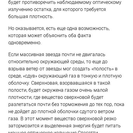
будет противоречить наблюдаемому оптическому
излучению остатка, для которого требуется
большая плотность.
Но оказывается, есть еще одна возможность,
которая может объяснить оба факта
одновременно.
Если массивная звезда почти не двигалась
относительно окружающей среды, то еще до
взрыва ветер от звезды мог создать «полость» в
среде, «сдув» окружающий газ в тонкую и плотную
оболочку. Сверхновая, взорвавшаяся в такой
полости, будет окружена газом очень малой
плотности, где вещество сверхновой будет
разлетаться почти без торможения до тех пор, пока
не дойдет до плотной оболочки сдутого ветром
газа. В этот момент вещество сверхновой резко
затормозится и выделенная энергия будет питать
мощное оптическое излучение Спагетти.