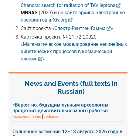
Chandra: search for radiation of TeV leptons
,
MNRAS
(2023) и
на сайте архива электронных
препринтов arXiv.org
Сайт проекта «
Спектр-Рентген-Гамма
»
Карточка проекта № 21-72-20020
«
Математическое моделирование нелинейных
кинетических процессов в космической
плазме
»
News and Events (full texts in
Russian)
«Вероятно, будущим лунным археологам
предстоит действительно много работы»
|
08/06/2026 - 17:04
События
Солнечное затмение 12–13 августа 2026 года в