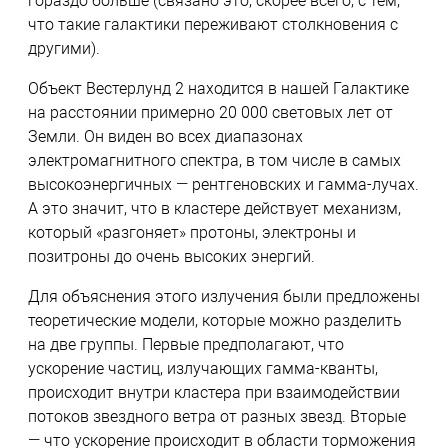
гораздо больше (связано это, скорее всего, с тем,
что такие галактики переживают столкновения с
другими).
Объект Вестерлунд 2 находится в нашей Галактике
на расстоянии примерно 20 000 световых лет от
Земли. Он виден во всех диапазонах
электромагнитного спектра, в том числе в самых
высокоэнергичных — рентгеновских и гамма-лучах.
А это значит, что в кластере действует механизм,
который «разгоняет» протоны, электроны и
позитроны до очень высоких энергий.
Для объяснения этого излучения были предложены
теоретические модели, которые можно разделить
на две группы. Первые предполагают, что
ускорение частиц, излучающих гамма-кванты,
происходит внутри кластера при взаимодействии
потоков звездного ветра от разных звезд. Вторые
— что ускорение происходит в области торможения