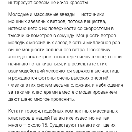
интересует совсем не из-за красоты.
Молодые и массивные звезды — источники
мощных звездных ветров, потока вещества,
истекающего с их поверхности со скоростями в
тысячи километров в секунду. Мощности ветров
молодых массивных звезд в сотни миллионов раз
выше мощности солнечного ветра. Поскольку
«соседство» ветров в кластере очень тесное, то они
начинают сталкиваться, и в результате этих
взаимодействий ускоряются заряженные частицы
и рождаются фотоны очень высоких энергий.
Физика этих систем весьма сложная, и наблюдения
за такими кластерами вместе с моделированием
дают шанс многое прояснить.
Кстати говоря, подобных компактных массивных
кластеров в нашей Галактике известно не так
много — около 15. Существуют галактики, где их