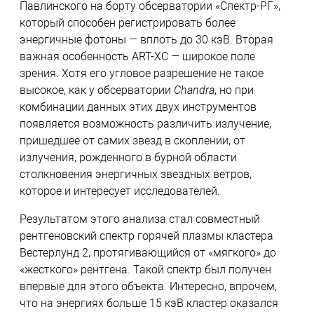
Павлинского на борту обсерватории «Спектр-РГ»,
который способен регистрировать более
энергичные фотоны — вплоть до 30 кэВ. Вторая
важная особенность ART-XC — широкое поле
зрения. Хотя его угловое разрешение не такое
высокое, как у обсерватории
Chandra
, но при
комбинации данных этих двух инструментов
появляется возможность различить излучение,
пришедшее от самих звезд в скоплении, от
излучения, рожденного в бурной области
столкновения энергичных звездных ветров,
которое и интересует исследователей.
Результатом этого анализа стал совместный
рентгеновский спектр горячей плазмы кластера
Вестерлунд 2, протягивающийся от «мягкого» до
«жесткого» рентгена. Такой спектр был получен
впервые для этого объекта. Интересно, впрочем,
что на энергиях больше 15 кэВ кластер оказался