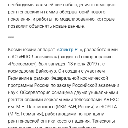
необходимы дальнейшие наблюдения с помощью
рентгеновских и гамма-обсерваторий нового
поколения, и работы по моделированию, которые
позволят объяснять новые данные.
***
Космический аппарат «
Спектр-РГ
», разработанный
в АО «НПО Лавочкина» (входит в Госкорпорацию
«Роскосмос»), был запущен 13 июля 2019 г. с
космодрома Байконур. Он создан с участием
Германии в рамках Федеральной космической
программы России по заказу Российской академии
наук. Обсерватория оснащена двумя уникальными
рентгеновскими зеркальными телескопами: ART-XC
им. М.Н. Павлинского (ИКИ РАН, Россия) и eROSITA
(MPE, Германия), работающими по принципу
рентгеновской оптики косого падения. Телескопы