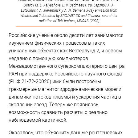
Uvarov, M. E. Kalyashova, D. V. Badmaev, I. Yu. Lapshov, A. A.
Lutovinov, I. A. Mereminskiy, A. N. Semena X-ray emission from
Westerlund 2 detected by SRG/ART-XC and Chandra: search for
radiation of TeV leptons, MNRAS (2023)
Российские ученые около десяти лет занимаются
изучением физических процессов в таких
уникальных объектах как Вестерлунд 2, и совсем
недавно с помощью компьютеров
Межведомственного суперкомпьютерного центра
РАН при поддержке Российского научного фонда
(РНФ 21-72-20020) ими были построены
трехмерные магнитогидродинамические модели
динамики потоков плазмы и ускорения частиц в
скоплении звезд. Теперь же появилась
возможность сравнить расчеты с реально
наблюдаемой картинкой.
Оказалось, что объяснить данные рентгеновских