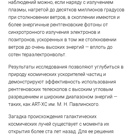
наблюдений можно, если наряду с излучением
плазмы, нагретой до десятков миллионов градусов
при столкновении ветров, в скоплении имеются и
более энергичные рентгеновские фотоны от
синхротронного излучения электронов и
позитронов, ускоренных в том же столкновении
ветров до очень высоких энергий — вплоть до
сотен тераэлектронвольт.
Результаты исследования позволяют углубиться в
природу космических ускорителей частиц и
демонстрируют эффективность использования
рентгеновских телескопов с высоким угловым
разрешением и широким диапазоном энергий —
таких, как ART-XC им. М. Н. Павлинского.
Загадка происхождения галактических
космических лучей существует с момента их
открытия более ста лет назад. Для ее решения