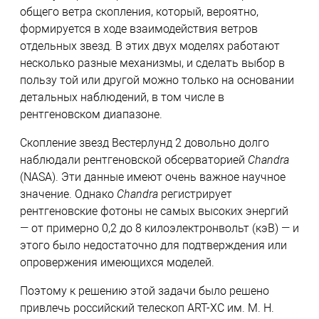
общего ветра скопления, который, вероятно,
формируется в ходе взаимодействия ветров
отдельных звезд. В этих двух моделях работают
несколько разные механизмы, и сделать выбор в
пользу той или другой можно только на основании
детальных наблюдений, в том числе в
рентгеновском диапазоне.
Скопление звезд Вестерлунд 2 довольно долго
наблюдали рентгеновской обсерваторией
Chandra
(NASA). Эти данные имеют очень важное научное
значение. Однако
Chandra
регистрирует
рентгеновские фотоны не самых высоких энергий
— от примерно 0,2 до 8 килоэлектронвольт (кэВ) — и
этого было недостаточно для подтверждения или
опровержения имеющихся моделей.
Поэтому к решению этой задачи было решено
привлечь российский телескоп ART-XC им. М. Н.