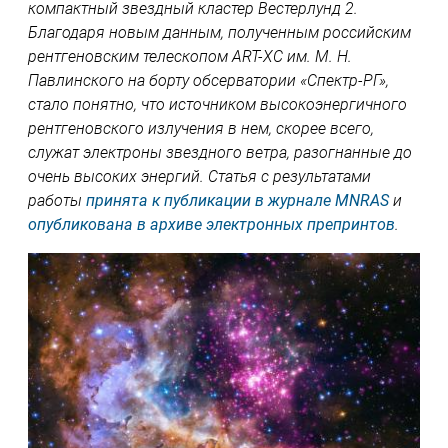
компактный звездный кластер Вестерлунд 2.
Благодаря новым данным, полученным российским
рентгеновским телескопом ART-XC им. М. Н.
Павлинского на борту обсерватории «Спектр-РГ»,
стало понятно, что источником высокоэнергичного
рентгеновского излучения в нем, скорее всего,
служат электроны звездного ветра, разогнанные до
очень высоких энергий. Статья с результатами
работы
принята к публикации в журнале MNRAS
и
опубликована в архиве электронных препринтов
.