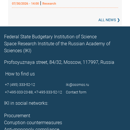
|
07/30/2026 - 14:00
Research
ALL NEWS
Federal State Budgetary Institution of Science
Space Research Institute of the Russian Academy of
Sciences (IKI)
Profsoyuznaya street, 84/32, Moscow, 117997, Russia
How to find us
+7 (495) 333-52-12
iki@cosmos.ru
+7-495-333-20-88,
+7-495-333-52-12
Contact form
IKI in social networks:
Procurement
Corruption countermeasures
Anti-monopoly compliance