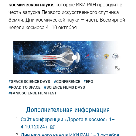
космической науки
, которые ИКИ РАН проводит в
честь запуска Первого искусственного спутника
Земли. Дни космической науки — часть Всемирной
недели космоса 4–10 октября.
SPACE SCIENCE DAYS
CONFERENCE
EPO
ROAD TO SPACE
SCIENCE FILMS DAYS
FANK SCIENCE FILM FEST
Дополнительная информация
Сайт конференции «Дорога в космос» 1–
4.10.12024 г.
Дни научного кино в ИКИ РАН 1–3 октября