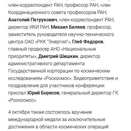
член-корреспондент РАН, профессор РАН, член
Координационного совета профессоров РАН,
Анатолий Петрукович
, член-корреспондент РАН,
директор ИКИ РАН,
Михаил Беляев
, профессор,
заместитель руководителя научно-технического
центра ОАО «РКК “Энергия”»,
Глеб Федоров
,
главный продюсер АНО «Национальные
приоритеты»,
Дмитрий Шишкин
, директор
административного департамента
Государственной корпорации по космическим
исследованиям «Роскосмос». Видеоприветствие и
поздравление для участников конференции
прислал
Юрий Борисов
, генеральный директор ГК
«Роскосмос».
4 октября также состоялось вручение
международной медали за исключительные
достижения в области космических операций