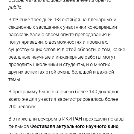
October 4th and includeы satellite events open to
public.
В течение трех дней 1-3 октября на пленарных и
секционных заседаниях участники конференции
рассказывали о своем опыте преподавания и
популяризации, о возможностях и проектах,
существующих сегодня в этой области, о том, какие
реальные научные и инженерные работы могут
проводить школьники и студенты, и о многих
других аспектах этой очень большой и важной
темы.
В программу было включено более 140 докладов,
всего же для участия зарегистрировалось более
200 человек.
В эти же дни вечером в ИКИ РАН проходили показы
фильмов
Фестиваля актуального научного кино
,
открытые для всех желающих по регистрации.