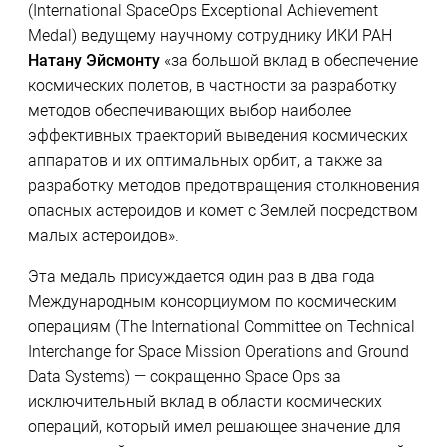
(International SpaceOps Exceptional Achievement
Medal) ведущему научному сотруднику ИКИ РАН
Натану Эйсмонту
«за большой вклад в обеспечение
космических полетов, в частности за разработку
методов обеспечивающих выбор наиболее
эффективных траекторий выведения космических
аппаратов и их оптимальных орбит, а также за
разработку методов предотвращения столкновения
опасных астероидов и комет с Землей посредством
малых астероидов».
Эта медаль присуждается один раз в два года
Международным консорциумом по космическим
операциям (The International Committee on Technical
Interchange for Space Mission Operations and Ground
Data Systems) — сокращенно Space Ops за
исключительный вклад в области космических
операций, который имел решающее значение для