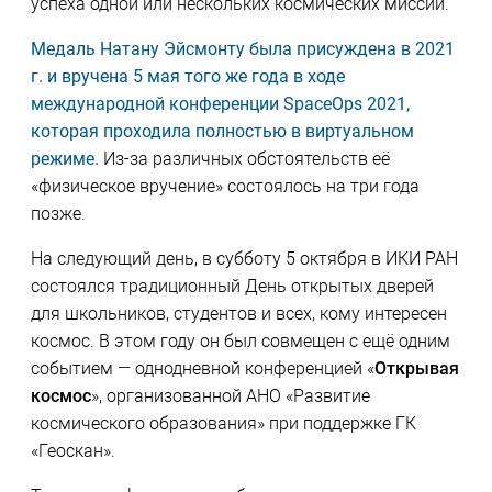
успеха одной или нескольких космических миссий.
Медаль Натану Эйсмонту была присуждена в 2021
г. и вручена 5 мая того же года в ходе
международной конференции SpaceOps 2021,
которая проходила полностью в виртуальном
режиме.
Из-за различных обстоятельств её
«физическое вручение» состоялось на три года
позже.
На следующий день, в субботу 5 октября в ИКИ РАН
состоялся традиционный День открытых дверей
для школьников, студентов и всех, кому интересен
космос. В этом году он был совмещен с ещё одним
событием — однодневной конференцией «
Открывая
космос
», организованной АНО «Развитие
космического образования» при поддержке ГК
«Геоскан».