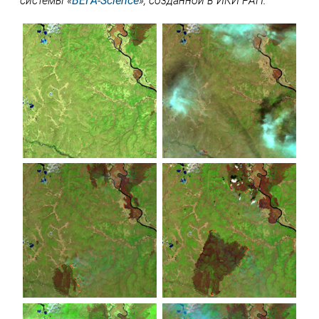
системы «
ВЕГА-Science
», созданной в ИКИ РАН.