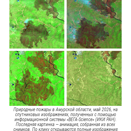
Природные пожары в Амурской области, май 2026, на
спутниковых изображениях, полученных с помощью
информационной системы «ВЕГА-Science» (ИКИ РАН).
Последняя картинка — анимация, собранная из всех
снимков. По клику открываются полные изображения