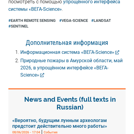
посмотреть с помощью
упрощённого интерфейса
системы «ВЕГА-Science»
.
EARTH REMOTE SENSING
VEGA-SCIENCE
LANDSAT
SENTINEL
Дополнительная информация
Информационная система «ВЕГА-Science»
Природные пожары в Амурской области, май
2026, в упрощённом интерфейсе «ВЕГА-
Science»
News and Events (full texts in
Russian)
«Вероятно, будущим лунным археологам
предстоит действительно много работы»
|
08/06/2026 - 17:04
События