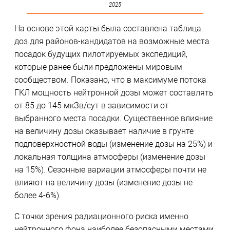
2025
На основе этой карты была составлена таблица
доз для районов-кандидатов на возможные места
посадок будущих пилотируемых экспедиций,
которые ранее были предложены мировым
сообществом. Показано, что в максимуме потока
ГКЛ мощность нейтронной дозы может составлять
от 85 до 145 мкЗв/сут в зависимости от
выбранного места посадки. Существенное влияние
на величину дозы оказывает наличие в грунте
подповерхностной воды (изменение дозы на 25%) и
локальная толщина атмосферы (изменение дозы
на 15%). Сезонные вариации атмосферы почти не
влияют на величину дозы (изменение дозы не
более 4-6%).
С точки зрения радиационного риска именно
нейтронного фона наиболее безопасными местами