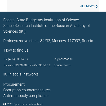
ALL NEWS
Federal State Budgetary Institution of Science
Space Research Institute of the Russian Academy of
Sciences (IKI)
Profsoyuznaya street, 84/32, Moscow, 117997, Russia
How to find us
+7 (495) 333-52-12
iki@cosmos.ru
+7-495-333-20-88,
+7-495-333-52-12
Contact form
IKI in social networks:
Procurement
Corruption countermeasures
Anti-monopoly compliance
2025 Space Research Institute