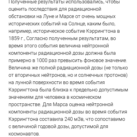
Полученные результаты использовались, чтобы
оценить последствия для радиационной
обстановки на Луне и Марсе от очень мощных
исторических событий на Солнце, каким было,
например, историческое событие Кэррингтона в
1859 г., Согласно полученным результатам, во
время этого события величина нейтронной
компоненты радиационной дозы должна была
примерно в 1000 раз превысить фоновое значение.
Величина же полной радиационной дозы (не только
от вторичных нейтронов, но и солнечных протонов)
на лунной поверхности во время события
Кэррингтона была близка к предельно допустимым
значениям для человека в космическом
пространстве. Для Марса оценка нейтронной
компоненты радиационной дозы во время события
Кэррингтона составила 240 мЗв, что сопоставимо
с величиной годовой дозы, допустимой для
космонавтов.