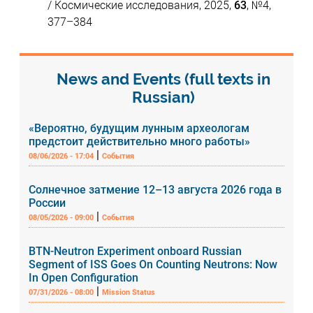
/ Космические исследования, 2025,
63
, №4,
377–384
News and Events (full texts in
Russian)
«Вероятно, будущим лунным археологам
предстоит действительно много работы»
|
08/06/2026 - 17:04
События
Солнечное затмение 12–13 августа 2026 года в
России
|
08/05/2026 - 09:00
События
BTN-Neutron Experiment onboard Russian
Segment of ISS Goes On Counting Neutrons: Now
In Open Configuration
|
07/31/2026 - 08:00
Mission Status