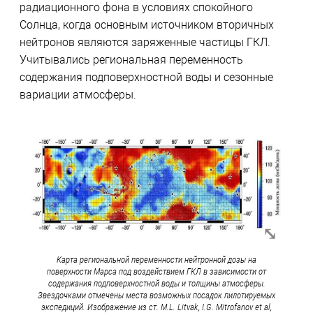
радиационного фона в условиях спокойного
Солнца, когда основным источником вторичных
нейтронов являются заряженные частицы ГКЛ.
Учитывались региональная переменность
содержания подповерхностной воды и сезонные
вариации атмосферы.
Карта региональной переменности нейтронной дозы на
поверхности Марса под воздействием ГКЛ в зависимости от
содержания подповерхностной воды и толщины атмосферы.
Звездочками отмечены места возможных посадок пилотируемых
экспедиций. Изображение из ст. M.L. Litvak, I.G. Mitrofanov et al,