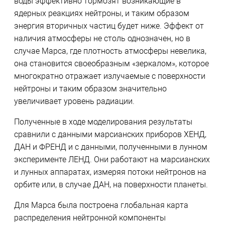
воды эффективно тормозят возникающие в
ядерных реакциях нейтроны, и таким образом
энергия вторичных частиц будет ниже. Эффект от
наличия атмосферы не столь однозначен, но в
случае Марса, где плотность атмосферы невелика,
она становится своеобразным «зеркалом», которое
многократно отражает излучаемые с поверхности
нейтроны и таким образом значительно
увеличивает уровень радиации.
Полученные в ходе моделирования результаты
сравнили с данными марсианских приборов ХЕНД,
ДАН и ФРЕНД и с данными, полученными в лунном
эксперименте ЛЕНД. Они работают на марсианских
и лунных аппаратах, измеряя потоки нейтронов на
орбите или, в случае ДАН, на поверхности планеты.
Для Марса была построена глобальная карта
распределения нейтронной компоненты