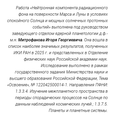
Работа «Нейтронная компонента радиационного
фона на поверхности Марса и Луны в условиях
спокойного Солнца и мощных солнечных протонных
событий» выполнена под руководством
заведующего отделом ядерной планетологии д.ф.-
м.н.
Митрофанова Игоря Георгиевича
. Она вошла в
список наиболее значимых результатов, полученных
ИКИ РАН в 2025 г. и представленных в Отделение
физических наук Российской академии наук.
Исследование выполнено в рамках
государственного задания Министерства науки и
высшего образования Российской Федерации, Тема
«Освоение», № 122042500014-1. Направления ПФНИ:
1.3.3.4. Изучение межпланетного пространства в
периоды спорадических процессов на Солнце по
данным наблюдений космических лучей.; 1.3.7.5.
Планеты и планетные системы.