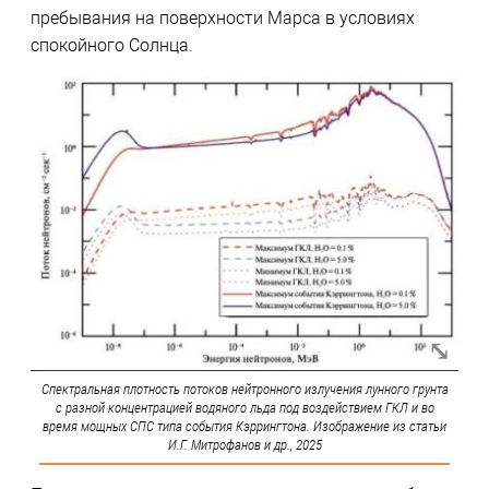
пребывания на поверхности Марса в условиях
спокойного Солнца.
Спектральная плотность потоков нейтронного излучения лунного грунта
с разной концентрацией водяного льда под воздействием ГКЛ и во
время мощных СПС типа события Кэррингтона. Изображение из статьи
И.Г. Митрофанов и др., 2025