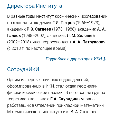
Директора Института
В разные годы Институт космических исследований
возглавляли академик
Г. И. Петров
(1965–1973),
академик
Р. З. Сагдеев
(1973–1988), академик
А. А.
Галеев
(1988–2002), академик
Л. М. Зеленый
(2002–2018), член-корреспондент
А. А. Петрукович
(с 2018 г. по настоящее время).
Подробнее о директорах ИКИ
СотруднИКИ
Одним из первых научных подразделений,
сформированных в ИКИ, стал отдел геофизики —
физики космической плазмы. В него вошли группа
теоретиков во главе с
Г. А. Скуридиным
, ранее
работавших в Отделении прикладной математики
Математического института им. В. А. Стеклова