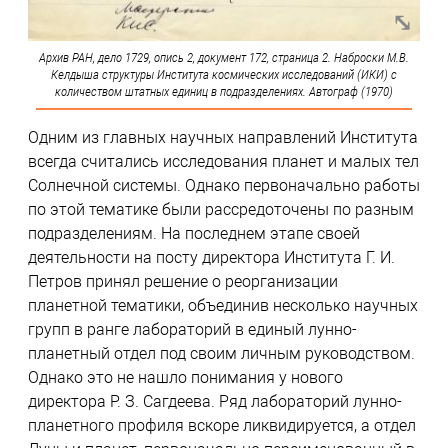
Архив РАН, дело 1729, опись 2, документ 172, страница 2. Наброски М.В.
Келдыша структуры Института космических исследований (ИКИ) с
количеством штатных единиц в подразделениях. Автограф (1970)
Одним из главных научных направлений Института
всегда считались исследования планет и малых тел
Солнечной системы. Однако первоначально работы
по этой тематике были рассредоточены по разным
подразделениям. На последнем этапе своей
деятельности на посту директора Института Г. И.
Петров принял решение о реорганизации
планетной тематики, объединив несколько научных
групп в ранге лабораторий в единый лунно-
планетный отдел под своим личным руководством.
Однако это не нашло понимания у нового
директора Р. З. Сагдеева. Ряд лабораторий лунно-
планетного профиля вскоре ликвидируется, а отдел