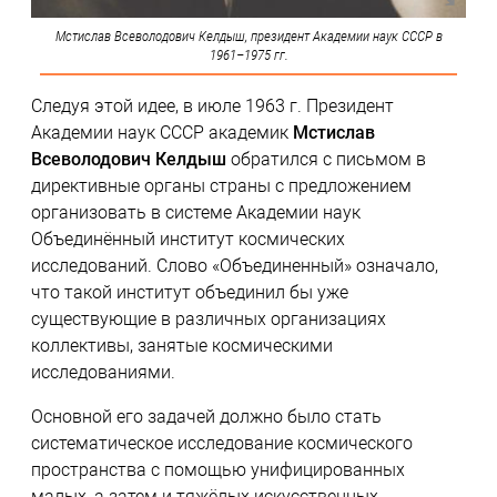
Мстислав Всеволодович Келдыш, президент Академии наук СССР в
1961–1975 гг.
Следуя этой идее, в июле 1963 г. Президент
Академии наук СССР академик
Мстислав
Всеволодович Келдыш
обратился с письмом в
директивные органы страны с предложением
организовать в системе Академии наук
Объединённый институт космических
исследований. Слово «Объединенный» означало,
что такой институт объединил бы уже
существующие в различных организациях
коллективы, занятые космическими
исследованиями.
Основной его задачей должно было стать
систематическое исследование космического
пространства с помощью унифицированных
малых, а затем и тяжёлых искусственных