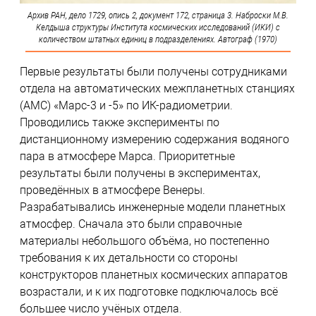
Архив РАН, дело 1729, опись 2, документ 172, страница 3. Наброски М.В.
Келдыша структуры Института космических исследований (ИКИ) с
количеством штатных единиц в подразделениях. Автограф (1970)
Первые результаты были получены сотрудниками
отдела на автоматических межпланетных станциях
(АМС) «Марс-3 и -5» по ИК-радиометрии.
Проводились также эксперименты по
дистанционному измерению содержания водяного
пара в атмосфере Марса. Приоритетные
результаты были получены в экспериментах,
проведённых в атмосфере Венеры.
Разрабатывались инженерные модели планетных
атмосфер. Сначала это были справочные
материалы небольшого объёма, но постепенно
требования к их детальности со стороны
конструкторов планетных космических аппаратов
возрастали, и к их подготовке подключалось всё
большее число учёных отдела.