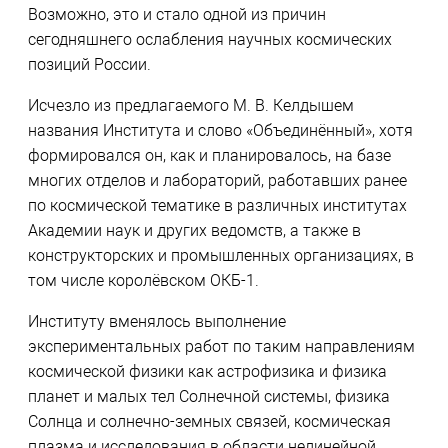
Возможно, это и стало одной из причин
сегодняшнего ослабления научных космических
позиций России.
Исчезло из предлагаемого М. В. Келдышем
названия Института и слово «Объединённый», хотя
формировался он, как и планировалось, на базе
многих отделов и лабораторий, работавших ранее
по космической тематике в различных институтах
Академии наук и других ведомств, а также в
конструкторских и промышленных организациях, в
том числе королёвском ОКБ-1.
Институту вменялось выполнение
экспериментальных работ по таким направлениям
космической физики как астрофизика и физика
планет и малых тел Солнечной системы, физика
Солнца и солнечно-земных связей, космическая
плазма и исследования в области нелинейной