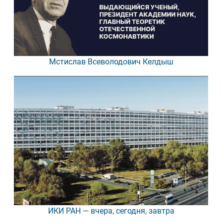
Мстислав Всеволодович Келдыш
ИКИ РАН — вчера, сегодня, завтра