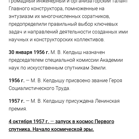
громадный инженерный и организаторский талант
Главного конструктора, помноженные на
энтузиазм их многочисленных соратников,
предопределили правильный выбор ключевых
задач и направлений деятельности созданных ими
научных и конструкторских коллективов.
30 января 1956 г.
М. В. Келдыш назначен
председателем специальной комиссии Академии
наук по искусственным спутникам Земли.
1956 г.
— М. В. Келдышу присвоено звание Героя
Социалистического Труда.
1957 г.
— М. В. Келдышу присуждена Ленинская
премия.
4 октября 1957 г.
—
запуск в космос Первого
спутника. Начало космической эры.