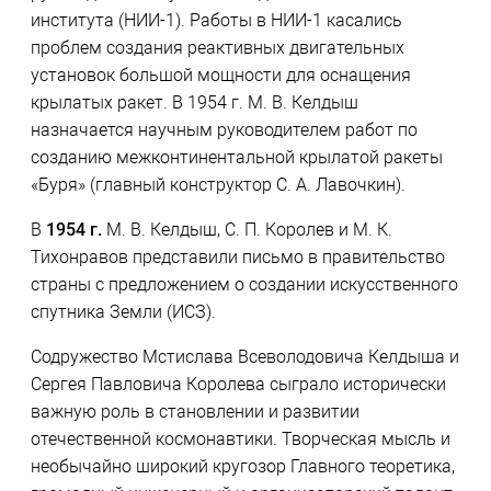
института (НИИ-1). Работы в НИИ-1 касались
проблем создания реактивных двигательных
установок большой мощности для оснащения
крылатых ракет. В 1954 г. М. В. Келдыш
назначается научным руководителем работ по
созданию межконтинентальной крылатой ракеты
«Буря» (главный конструктор С. А. Лавочкин).
В
1954 г.
М. В. Келдыш, С. П. Королев и М. К.
Тихонравов представили письмо в правительство
страны с предложением о создании искусственного
спутника Земли (ИСЗ).
Содружество Мстислава Всеволодовича Келдыша и
Сергея Павловича Королева сыграло исторически
важную роль в становлении и развитии
отечественной космонавтики. Творческая мысль и
необычайно широкий кругозор Главного теоретика,