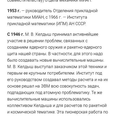
совместительству) отдела механики МИАН.
1953 г.
— руководитель Отделения прикладной
математики МИАН, с 1966 г. — Института
прикладной математики (ИПМ) АН СССР.
C 1946 г.
М. В. Келдыш принимал активнейшее
участие в решении проблем, связанных с
созданием ядерного оружия и ракетно-ядерного
щита нашей страны. В частности, для этого надо
было создавать новые вычислительные машины.
М. В. Келдыш выступал заказчиком этой техники и
первым ее крупным потребителем. Институт под
его руководством создавал методы расчета и на их
основе решал на ЭВМ всю совокупность задач,
подпадающих под атомную проблематику. Те же
вычислительные машины использовались
коллективом Келдыша и для расчетов по ракетной
и космической тематике. Эта пионерская работа по