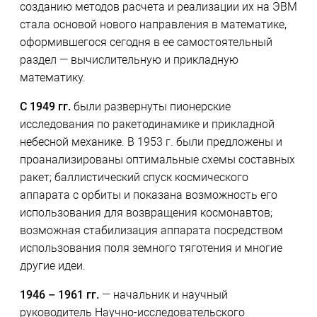
созданию методов расчета и реализации их на ЭВМ
стала основой нового направления в математике,
оформившегося сегодня в ее самостоятельный
раздел — вычислительную и прикладную
математику.
С 1949 гг.
были развернуты пионерские
исследования по ракетодинамике и прикладной
небесной механике. В 1953 г. были предложены и
проанализированы оптимальные схемы составных
ракет; баллистический спуск космического
аппарата с орбиты и показана возможность его
использования для возвращения космонавтов;
возможная стабилизация аппарата посредством
использования поля земного тяготения и многие
другие идеи.
1946 – 1961 гг.
— начальник и научный
руководитель Научно-исследовательского