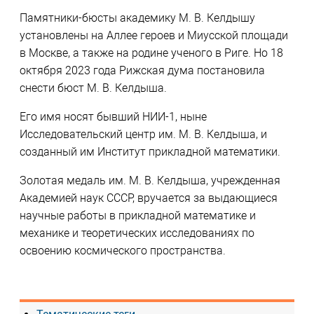
Памятники-бюсты академику М. В. Келдышу
установлены на Аллее героев и Миусской площади
в Москве, а также на родине ученого в Риге. Но 18
октября 2023 года Рижская дума постановила
снести бюст М. В. Келдыша.
Его имя носят бывший НИИ-1, ныне
Исследовательский центр им. М. В. Келдыша, и
созданный им Институт прикладной математики.
Золотая медаль им. М. В. Келдыша, учрежденная
Академией наук СССР, вручается за выдающиеся
научные работы в прикладной математике и
механике и теоретических исследованиях по
освоению космического пространства.