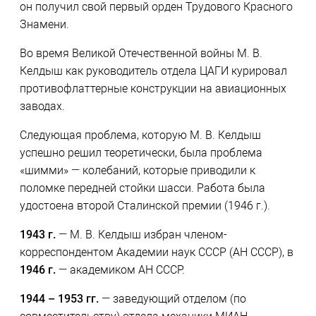
он получил свой первый орден Трудового Красного
Знамени.
Во время Великой Отечественной войны М. В.
Келдыш как руководитель отдела ЦАГИ курировал
противофлаттерные конструкции на авиационных
заводах.
Следующая проблема, которую М. В. Келдыш
успешно решил теоретически, была проблема
«шимми» — колебаний, которые приводили к
поломке передней стойки шасси. Работа была
удостоена второй Сталинской премии (1946 г.).
1943 г.
— М. В. Келдыш избран членом-
корреспондентом Академии наук СССР (АН СССР), в
1946 г.
— академиком АН СССР.
1944 – 1953 гг.
— заведующий отделом (по