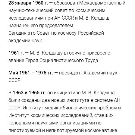
28 января 1960 г.
— образован Межведомственный
научно-технический совет по космическим
исследованиям при АН СССР, и М. В. Келдыш
назначен его председателем.
Сегодня это Совет по космосу Российской
академии наук.
1961 г.
— М. В. Келдышу вторично присвоено
звание Героя Социалистического Труда.
Май 1961 – 1975 гг.
— президент Академии наук
СССР.
В
1963 и 1965 гг.
по инициативе М. В. Келдыша
были созданы два новых института в системе АН
СССР: Институт медико-биологических проблем и
Институт космических исследований, ставших
головными научными организациями по
пилотируемой и непилотируемой космонавтике.