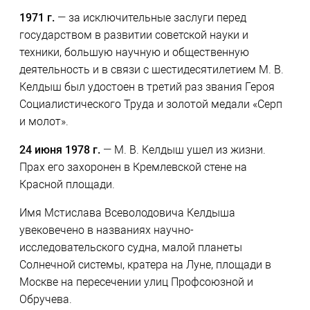
1971 г.
— за исключительные заслуги перед
государством в развитии советской науки и
техники, большую научную и общественную
деятельность и в связи с шестидесятилетием М. В.
Келдыш был удостоен в третий раз звания Героя
Социалистического Труда и золотой медали «Серп
и молот».
24 июня 1978 г.
— М. В. Келдыш ушел из жизни.
Прах его захоронен в Кремлевской стене на
Красной площади.
Имя Мстислава Всеволодовича Келдыша
увековечено в названиях научно-
исследовательского судна, малой планеты
Солнечной системы, кратера на Луне, площади в
Москве на пересечении улиц Профсоюзной и
Обручева.