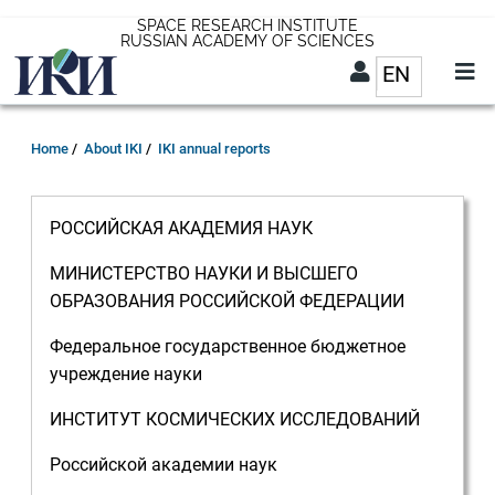
Skip
SPACE RESEARCH INSTITUTE
RUSSIAN ACADEMY OF SCIENCES
to
EN
List addit
main
content
EN
Breadcrumb
Home
About IKI
IKI annual reports
РОССИЙСКАЯ АКАДЕМИЯ НАУК
МИНИСТЕРСТВО НАУКИ И ВЫСШЕГО
ОБРАЗОВАНИЯ РОССИЙСКОЙ ФЕДЕРАЦИИ
Федеральное государственное бюджетное
учреждение науки
ИНСТИТУТ КОСМИЧЕСКИХ ИССЛЕДОВАНИЙ
Российской академии наук