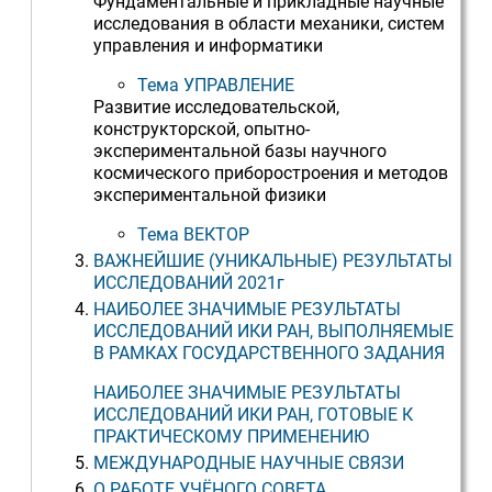
Фундаментальные и прикладные научные
исследования в области механики, систем
управления и информатики
Тема УПРАВЛЕНИЕ
Развитие исследовательской,
конструкторской, опытно-
экспериментальной базы научного
космического приборостроения и методов
экспериментальной физики
Тема ВЕКТОР
ВАЖНЕЙШИЕ (УНИКАЛЬНЫЕ) РЕЗУЛЬТАТЫ
ИССЛЕДОВАНИЙ 2021г
НАИБОЛЕЕ ЗНАЧИМЫЕ РЕЗУЛЬТАТЫ
ИССЛЕДОВАНИЙ ИКИ РАН, ВЫПОЛНЯЕМЫЕ
В РАМКАХ ГОСУДАРСТВЕННОГО ЗАДАНИЯ
НАИБОЛЕЕ ЗНАЧИМЫЕ РЕЗУЛЬТАТЫ
ИССЛЕДОВАНИЙ ИКИ РАН, ГОТОВЫЕ К
ПРАКТИЧЕСКОМУ ПРИМЕНЕНИЮ
МЕЖДУНАРОДНЫЕ НАУЧНЫЕ СВЯЗИ
О РАБОТЕ УЧЁНОГО СОВЕТА