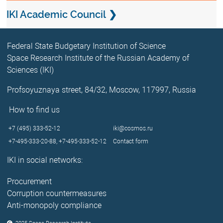
IKI Academic Council
Federal State Budgetary Institution of Science
Space Research Institute of the Russian Academy of
Sciences (IKI)
Profsoyuznaya street, 84/32, Moscow, 117997, Russia
How to find us
+7 (495) 333-52-12
iki@cosmos.ru
+7-495-333-20-88,
+7-495-333-52-12
Contact form
IKI in social networks:
Procurement
Corruption countermeasures
Anti-monopoly compliance