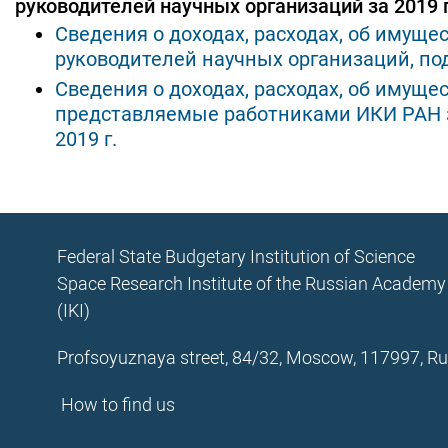
руководителей научных организаций за 2019 г
Сведения о доходах, расходах, об имуще
руководителей научных организаций, по
Сведения о доходах, расходах, об имуще
представляемые работниками ИКИ РАН за
2019 г.
Federal State Budgetary Institution of Science
Space Research Institute of the Russian Academy
(IKI)
Profsoyuznaya street, 84/32, Moscow, 117997, Ru
How to find us