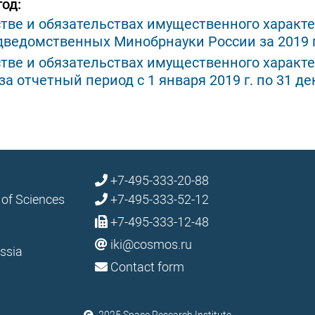
од:
стве и обязательствах имущественного характ
дведомственных Минобрнауки России за 2019 
стве и обязательствах имущественного характе
 отчетный период с 1 января 2019 г. по 31 де
+7-495-333-20-88
 of Sciences
+7-495-333-52-12
+7-495-333-12-48
iki@cosmos.ru
ssia
Contact form