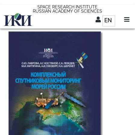
Skip
SPACE RESEARCH INSTITUTE
RUSSIAN ACADEMY OF SCIENCES
to
EN
List addit
main
content
EN