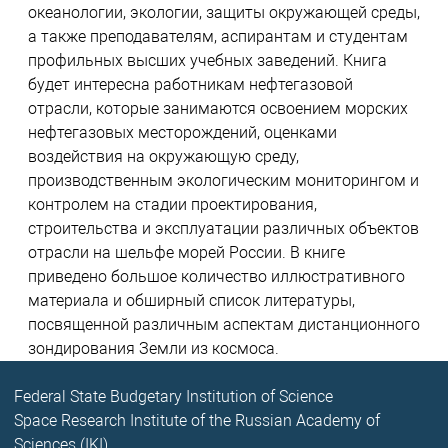
океанологии, экологии, защиты окружающей среды,
а также преподавателям, аспирантам и студентам
профильных высших учебных заведений. Книга
будет интересна работникам нефтегазовой
отрасли, которые занимаются освоением морских
нефтегазовых месторождений, оценками
воздействия на окружающую среду,
производственным экологическим мониторингом и
контролем на стадии проектирования,
строительства и эксплуатации различных объектов
отрасли на шельфе морей России. В книге
приведено большое количество иллюстративного
материала и обширный список литературы,
посвященной различным аспектам дистанционного
зондирования Земли из космоса.
Federal State Budgetary Institution of Science
Space Research Institute of the Russian Academy of
Sciences (IKI)