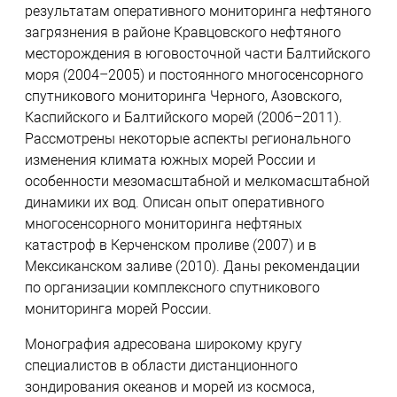
результатам оперативного мониторинга нефтяного
загрязнения в районе Кравцовского нефтяного
месторождения в юговосточной части Балтийского
моря (2004–2005) и постоянного многосенсорного
спутникового мониторинга Черного, Азовского,
Каспийского и Балтийского морей (2006–2011).
Рассмотрены некоторые аспекты регионального
изменения климата южных морей России и
особенности мезомасштабной и мелкомасштабной
динамики их вод. Описан опыт оперативного
многосенсорного мониторинга нефтяных
катастроф в Керченском проливе (2007) и в
Мексиканском заливе (2010). Даны рекомендации
по организации комплексного спутникового
мониторинга морей России.
Монография адресована широкому кругу
специалистов в области дистанционного
зондирования океанов и морей из космоса,