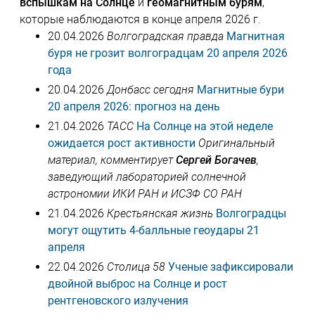
вспышкам на Солнце
и
геомагнитным бурям
,
которые наблюдаются в конце апреля 2026 г.
20.04.2026
Волгоградская правда
Магнитная
буря не грозит волгоградцам 20 апреля 2026
года
20.04.2026
Донбасс сегодня
Магнитные бури
20 апреля 2026: прогноз на день
21.04.2026
ТАСС
На Солнце на этой неделе
ожидается рост активности
Оригинальный
материал, комментирует
Сергей Богачев
,
заведующий лабораторией солнечной
астрономии ИКИ РАН и ИСЗФ СО РАН
21.04.2026
Крестьянская жизнь
Волгоградцы
могут ощутить 4-балльные геоудары 21
апреля
22.04.2026
Столица 58
Ученые зафиксировали
двойной выброс на Солнце и рост
рентгеновского излучения