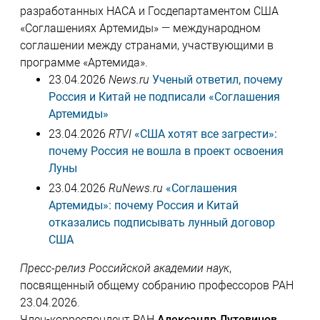
разработанных НАСА и Госдепартаментом США
«Соглашениях Артемиды» — международном
соглашении между странами, участвующими в
программе «Артемида».
23.04.2026
News.ru
Ученый ответил, почему
Россия и Китай не подписали «Соглашения
Артемиды»
23.04.2026
RTVI
«США хотят все загрести»:
почему Россия не вошла в проект освоения
Луны
23.04.2026
RuNews.ru
«Соглашения
Артемиды»: почему Россия и Китай
отказались подписывать лунный договор
США
Пресс-релиз Российской академии наук
,
посвященный общему собранию профессоров РАН
23.04.2026.
Член-корреспондент РАН
Александр Лутовинов
,