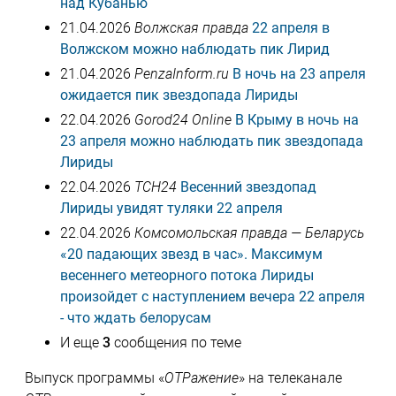
над Кубанью
21.04.2026
Волжская правда
22 апреля в
Волжском можно наблюдать пик Лирид
21.04.2026
PenzaInform.ru
В ночь на 23 апреля
ожидается пик звездопада Лириды
22.04.2026
Gorod24 Online
В Крыму в ночь на
23 апреля можно наблюдать пик звездопада
Лириды
22.04.2026
ТСН24
Весенний звездопад
Лириды увидят туляки 22 апреля
22.04.2026
Комсомольская правда — Беларусь
«20 падающих звезд в час». Максимум
весеннего метеорного потока Лириды
произойдет с наступлением вечера 22 апреля
- что ждать белорусам
И еще
3
сообщения по теме
Выпуск программы «
ОТРажение
» на телеканале