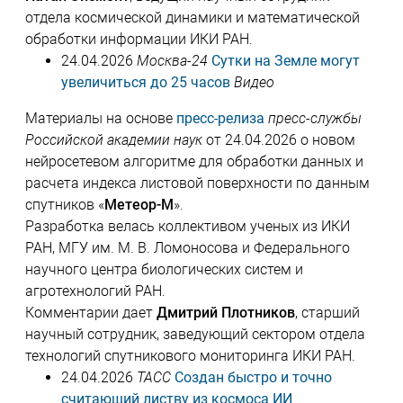
отдела космической динамики и математической
обработки информации ИКИ РАН.
24.04.2026
Москва-24
Сутки на Земле могут
увеличиться до 25 часов
Видео
Материалы на основе
пресс-релиза
пресс-службы
Российской академии наук
от 24.04.2026 о новом
нейросетевом алгоритме для обработки данных и
расчета индекса листовой поверхности по данным
спутников «
Метеор-М
».
Разработка велась коллективом ученых из ИКИ
РАН, МГУ им. М. В. Ломоносова и Федерального
научного центра биологических систем и
агротехнологий РАН.
Комментарии дает
Дмитрий Плотников
, старший
научный сотрудник, заведующий сектором отдела
технологий спутникового мониторинга ИКИ РАН.
24.04.2026
ТАСС
Создан быстро и точно
считающий листву из космоса ИИ