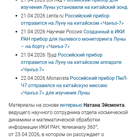
изучения Луны установили на китайский зонд
21.04.2026
Lenta.ru
Российский прибор
отправится на Луну на китайском «Чанъэ-7»
21.04.2026
Научная Россия
Созданный в ИКИ
РАН прибор для пылевого мониторинга Луны
– на борту «Чанъэ-7»
21.04.2026
Труд
Российский прибор
отправится на Луну на китайском аппарате
«Чанъэ-7»
22.04.2026
Monavista
Российский прибор ПмЛ-
Ч7 отправился на китайскую миссию
«Чанъэ-7» для изучения Луны
Материалы на основе
интервью
Натана Эйсмонта
,
ведущего научного сотрудника отдела космической
динамики и математической обработки
информации ИКИ РАН,
телеканалу 360°
,
от 23.04.2026, в котором он рассуждает о