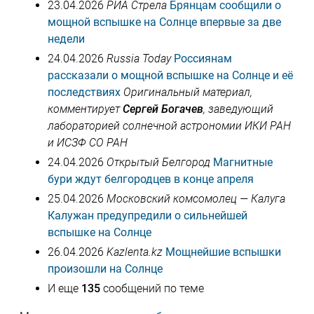
23.04.2026
РИА Стрела
Брянцам сообщили о
мощной вспышке на Солнце впервые за две
недели
24.04.2026
Russia Today
Россиянам
рассказали о мощной вспышке на Солнце и её
последствиях
Оригинальный материал,
комментирует
Сергей Богачев
, заведующий
лабораторией солнечной астрономии ИКИ РАН
и ИСЗФ СО РАН
24.04.2026
Открытый Белгород
Магнитные
бури ждут белгородцев в конце апреля
25.04.2026
Московский комсомолец — Калуга
Калужан предупредили о сильнейшей
вспышке на Солнце
26.04.2026
Kazlenta.kz
Мощнейшие вспышки
произошли на Солнце
И еще
135
сообщений по теме