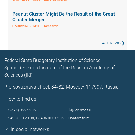
Peanut Cluster Might Be the Result of the Great
Cluster Merger
|
07/30/2026 - 14:00
Research
ALL NEWS
Federal State Budgetary Institution of Science
Space Research Institute of the Russian Academy of
Sciences (IKI)
Profsoyuznaya street, 84/32, Moscow, 117997, Russia
How to find us
+7 (495) 333-52-12
iki@cosmos.ru
+7-495-333-20-88,
+7-495-333-52-12
Contact form
IKI in social networks: