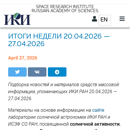
Skip
SPACE RESEARCH INSTITUTE
RUSSIAN ACADEMY OF SCIENCES
to
EN
List addit
main
content
EN
20.04.2026 —
27.04.2026
April 27, 2026
Подборка новостей и материалов средств массовой
информации, упоминающих ИКИ РАН 20.04.2026 —
27.04.2026.
Материалы на основе информации на
сайте
лаборатории солнечной астрономии ИКИ РАН и
ИСЗФ СО РАН
, посвященной
солнечной активности
,