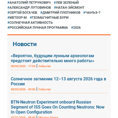
АНАТОЛИЙ ПЕТРУКОВИЧ
ЛЕВ ЗЕЛЕНЫЙ
АЛЕКСАНДР ЛУТОВИНОВ
НАТАН ЭЙСМОНТ
СЕРГЕЙ БОГАЧЕВ
ДМИТРИЙ ПЛОТНИКОВ
ЧАНЪЭ-7
МЕТЕОР-М
ГЕОМАГНИТНЫЕ БУРИ
СОЛНЕЧНАЯ АКТИВНОСТЬ
РОССИЙСКАЯ ЛУННАЯ ПРОГРАММА
2026
Новости
«Вероятно, будущим лунным археологам
предстоит действительно много работы»
|
08/06/2026 - 17:04
События
Солнечное затмение 12–13 августа 2026 года в
России
|
08/05/2026 - 09:00
События
BTN-Neutron Experiment onboard Russian
Segment of ISS Goes On Counting Neutrons: Now
In Open Configuration
|
07/31/2026 - 08:00
Mission Status