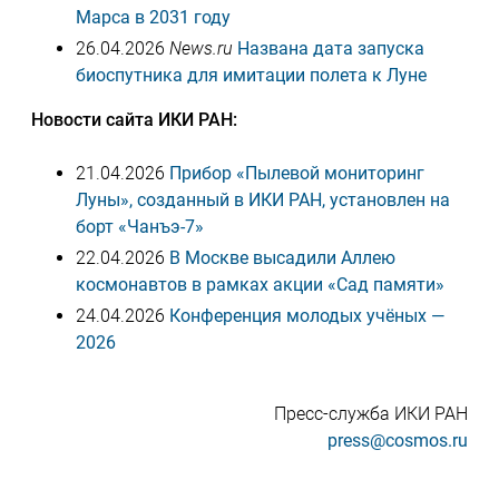
Марса в 2031 году
26.04.2026
News.ru
Названа дата запуска
биоспутника для имитации полета к Луне
Новости сайта ИКИ РАН:
21.04.2026
Прибор «Пылевой мониторинг
Луны», созданный в ИКИ РАН, установлен на
борт «Чанъэ-7»
22.04.2026
В Москве высадили Аллею
космонавтов в рамках акции «Сад памяти»
24.04.2026
Конференция молодых учёных —
2026
Пресс-служба ИКИ РАН
press@cosmos.ru