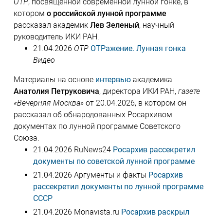
ОТР
, посвященной современной лунной гонке, в
котором
о российской лунной программе
рассказал академик
Лев Зеленый
, научный
руководитель ИКИ РАН.
21.04.2026
ОТР
ОТРажение. Лунная гонка
Видео
Материалы на основе
интервью
академика
Анатолия Петруковича
, директора ИКИ РАН,
газете
«Вечерняя Москва»
от 20.04.2026, в котором он
рассказал об обнародованных Росархивом
документах по лунной программе Советского
Союза.
21.04.2026 RuNews24
Росархив рассекретил
документы по советской лунной программе
21.04.2026 Аргументы и факты
Росархив
рассекретил документы по лунной программе
СССР
21.04.2026 Monavista.ru
Росархив раскрыл