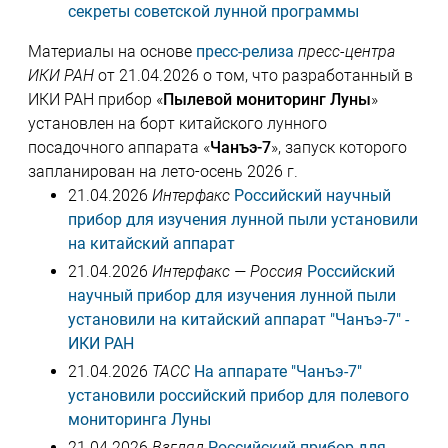
секреты советской лунной программы
Материалы на основе
пресс-релиза
пресс-центра
ИКИ РАН
от 21.04.2026 о том, что разработанный в
ИКИ РАН прибор «
Пылевой мониторинг Луны
»
установлен на борт китайского лунного
посадочного аппарата «
Чанъэ-7
», запуск которого
запланирован на лето-осень 2026 г.
21.04.2026
Интерфакс
Российский научный
прибор для изучения лунной пыли установили
на китайский аппарат
21.04.2026
Интерфакс — Россия
Российский
научный прибор для изучения лунной пыли
установили на китайский аппарат "Чанъэ-7" -
ИКИ РАН
21.04.2026
ТАСС
На аппарате "Чанъэ-7"
установили российский прибор для полевого
мониторинга Луны
21.04.2026
Взгляд
Российский прибор для