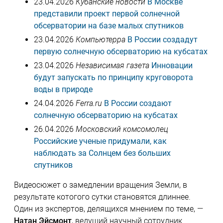
23.04.2026
Кубанские новости
В Москве
представили проект первой солнечной
обсерватории на базе малых спутников
23.04.2026
Компьютерра
В России создадут
первую солнечную обсерваторию на кубсатах
23.04.2026
Независимая газета
Инновации
будут запускать по принципу круговорота
воды в природе
24.04.2026
Ferra.ru
В России создают
солнечную обсерваторию на кубсатах
26.04.2026
Московский комсомолец
Российские ученые придумали, как
наблюдать за Солнцем без больших
спутников
Видеосюжет о замедлении вращения Земли, в
результате котогого сутки становятся длиннее.
Один из экспертов, делящихся мнением по теме, —
Натан Эйсмонт
, ведущий научный сотрудник