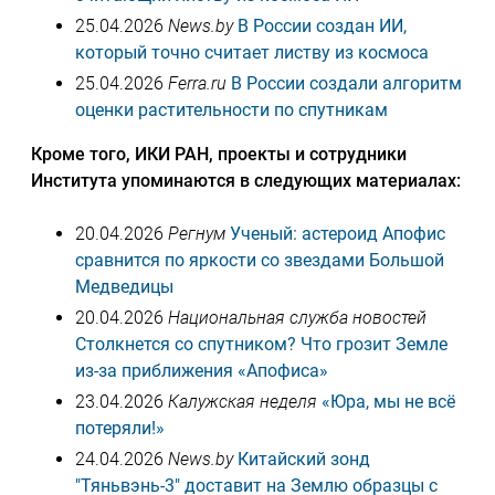
25.04.2026
News.by
В России создан ИИ,
который точно считает листву из космоса
25.04.2026
Ferra.ru
В России создали алгоритм
оценки растительности по спутникам
Кроме того, ИКИ РАН, проекты и сотрудники
Института упоминаются в следующих материалах:
20.04.2026
Регнум
Ученый: астероид Апофис
сравнится по яркости со звездами Большой
Медведицы
20.04.2026
Национальная служба новостей
Столкнется со спутником? Что грозит Земле
из-за приближения «Апофиса»
23.04.2026
Калужская неделя
«Юра, мы не всё
потеряли!»
24.04.2026
News.by
Китайский зонд
"Тяньвэнь-3" доставит на Землю образцы с