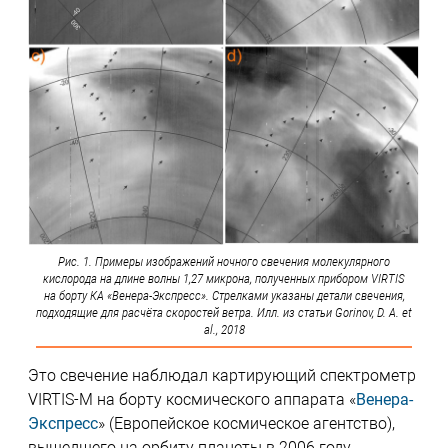
Рис. 1. Примеры изображений ночного свечения молекулярного
кислорода на длине волны 1,27 микрона, полученных прибором VIRTIS
на борту КА «Венера-Экспресс». Стрелками указаны детали свечения,
подходящие для расчёта скоростей ветра. Илл. из статьи Gorinov, D. A. et
al., 2018
Это свечение наблюдал картирующий спектрометр
VIRTIS-М на борту космического аппарата «
Венера-
Экспресс
» (Европейское космическое агентство),
вышедшего на орбиту планеты в 2006 году.