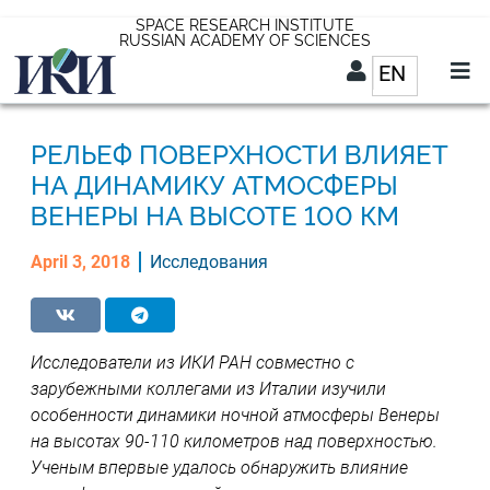
Skip
SPACE RESEARCH INSTITUTE
RUSSIAN ACADEMY OF SCIENCES
to
EN
List addit
main
content
EN
РЕЛЬЕФ ПОВЕРХНОСТИ ВЛИЯЕТ
НА ДИНАМИКУ АТМОСФЕРЫ
ВЕНЕРЫ НА ВЫСОТЕ 100 КМ
April 3, 2018
Исследования
Исследователи из ИКИ РАН совместно с
зарубежными коллегами из Италии изучили
особенности динамики ночной атмосферы Венеры
на высотах 90-110 километров над поверхностью.
Ученым впервые удалось обнаружить влияние