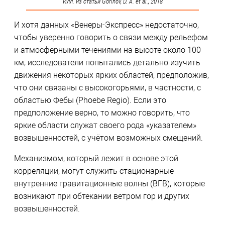
Илл. из статьи Gorinov, D. A. et al., 2018
И хотя данных «Венеры-Экспресс» недостаточно,
чтобы уверенно говорить о связи между рельефом
и атмосферными течениями на высоте около 100
км, исследователи попытались детально изучить
движения некоторых ярких областей, предположив,
что они связаны с высокогорьями, в частности, с
областью Фебы (Phoebe Regio). Если это
предположение верно, то можно говорить, что
яркие области служат своего рода «указателем»
возвышенностей, с учётом возможных смещений.
Механизмом, который лежит в основе этой
корреляции, могут служить стационарные
внутренние гравитационные волны (ВГВ), которые
возникают при обтекании ветром гор и других
возвышенностей.