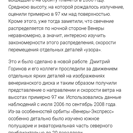
Среднюю высоту, на которой рождалось излучение,
оценили примерно в 97 км над поверхностью.
Кроме этого, уже тогда заметили, что свечение
распределяется по ночной стороне Венеры
неравномерно, а значит, интересно изучить
закономерности этого распределения, скорости
перемещения отдельных деталей «узора».
Это и было сделано в новой работе. Дмитрий
Горинов и его коллеги проследили за движением
отдельных ярких деталей на изображениях
венерианского диска и таким образом получили
представление о направлении и скорости ветра на
высотах примерно 97 км. Использовались данные
наблюдений с июля 2006 по сентябрь 2008 года.
Из-за особенностей орбиты «Венеры-Экспресс»
особенно детально было изучено южное
полушарие и экваториальная часть северного
приблизительно до 20 параллели.