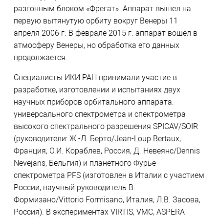
разгонным блоком «Фрегат». Аппарат вышел на
первую вытянутую орбиту вокруг Венеры 11
апреля 2006 г. В феврале 2015 г. аппарат вошёл в
атмосферу Венеры, но обработка его данных
продолжается.
Специалисты ИКИ РАН принимали участие в
разработке, изготовлении и испытаниях двух
научных приборов орбитального аппарата:
универсального спектрометра и спектрометра
высокого спектрального разрешения SPICAV/SOIR
(руководители: Ж.-Л. Берто/Jean-Loup Bertaux,
Франция, О.И. Кораблев, Россия, Д. Невеянс/Dennis
Nevejans, Бельгия) и планетного Фурье-
спектрометра PFS (изготовлен в Италии с участием
России, научный руководитель В.
Формизано/Vittorio Formisano, Италия, Л.В. Засова,
Россия). В экспериментах VIRTIS, VMC, ASPERA