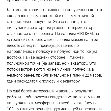
Картина, которая открылась на полученных картах,
оказалась весьма сложной и несимметричной
относительно полуночи. Это означает, что
циркуляция со стороны утреннего терминатора
отличается от вечернего. По данным VIRTIS-М, на
«утренней» стороне атмосферные массы на этой
высоте движутся преимущественно по
направлению к полюсу и к полуночной точке (на
восток). На «вечерней» стороне — также к
полуночной точке (на запад), но к экватору. Эти
потоки встречаются, но не у линии полуночи, а
немного ранее, приблизительно на линии 22 часов,
где и расходятся к полюсу и к экватору.
Но ещё более интересный и важный результат
работы — обнаружены свидетельства того, что на
циркуляцию атмосферы на такой высоте (почти
100 км) влияет рельеф подстилающей поверхности.