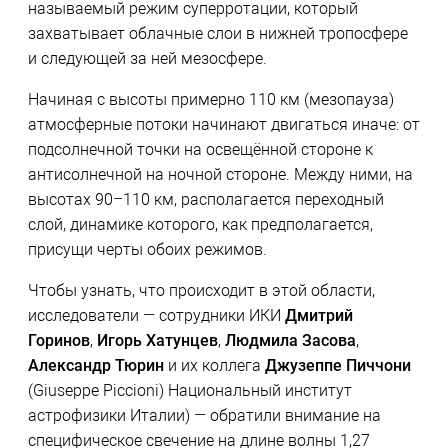
называемый режим суперротации, который
захватывает облачные слои в нижней тропосфере
и следующей за ней мезосфере.
Начиная с высоты примерно 110 км (мезопауза)
атмосферные потоки начинают двигаться иначе: от
подсолнечной точки на освещённой стороне к
антисолнечной на ночной стороне. Между ними, на
высотах 90–110 км, располагается переходный
слой, динамике которого, как предполагается,
присущи черты обоих режимов.
Чтобы узнать, что происходит в этой области,
исследователи — сотрудники ИКИ
Дмитрий
Горинов
,
Игорь Хатунцев
,
Людмила Засова
,
Александр Тюрин
и их коллега
Джузеппе Пиччони
(Giuseppe Piccioni) Национальный институт
астрофизики Италии) — обратили внимание на
специфическое свечение на длине волны 1,27