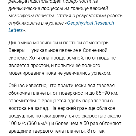
рельефа подстилающей поверхности на
динамические процессы на границе верхней
мезосферы планеты. Статья с результатами работы
опубликована в журнале «
Geophysical Research
Letters
».
Динамика массивной и плотной атмосферы
Венеры — уникальное явление в Солнечной
системе. Хотя она проще земной, но отнюдь не
является простой, и попытки её полного
моделирования пока не увенчались успехом.
Сейчас известно, что практически вся газовая
оболочка планеты, от поверхности до 85–90 км,
стремительно вращается вдоль параллелей с
востока на запад. На верхней границе облаков
воздушные потоки движутся со скоростью около
100 м/с (360 км/ч) и более чем в 50 раз обгоняют
вращение твердого тела планеты. Это так