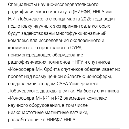
Специалисты научно-исследовательского
радиофизического института (НИРФИ) ННГУ им.
Н.И. Лобачевского с конца марта 2025 года ведут
подготовку научных экспериментов, в которых
будут задействованы многофункциональный
комплекс для исследования околоземного и
космического пространства СУРА,
приёмопередающее оборудование
радиофизических полигонов ННГУ и спутников
«Ионосфера-М». Орбита спутников обеспечивает их
пролёт над возмущённой областью ионосферы,
создаваемой стендом СУРА Университета
Лобачевского, дважды в сутки. На борту спутников
«Ионосфера-М» №1 и №2 размещён комплекс
научного оборудования, в том числе
низкочастотные магнитные датчики,
разработанные в НИРФИ ННГУ.