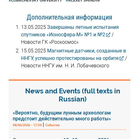
LOBACHEVSKY UNIVERSITY
ALEXEY SHINDIN
Дополнительная информация
13.05.2025
Завершены летные испытания
спутников «Ионосфера-М» №1 и №2
/
Новости ГК «Роскосмос»
15.05.2025
Магнитные датчики, созданные в
ННГУ, успешно протестированы на орбите
/
Новости ННГУ им. Н. И. Лобачевского
News and Events (full texts in
Russian)
«Вероятно, будущим лунным археологам
предстоит действительно много работы»
|
08/06/2026 - 17:04
События