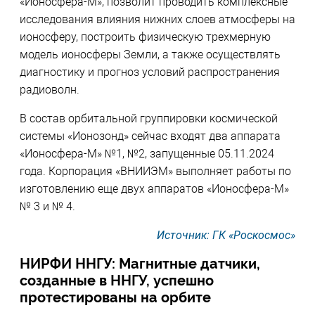
«Ионосфера-М», позволит проводить комплексные
исследования влияния нижних слоев атмосферы на
ионосферу, построить физическую трехмерную
модель ионосферы Земли, а также осуществлять
диагностику и прогноз условий распространения
радиоволн.
В состав орбитальной группировки космической
системы «Ионозонд» сейчас входят два аппарата
«Ионосфера-М» №1, №2, запущенные 05.11.2024
года. Корпорация «ВНИИЭМ» выполняет работы по
изготовлению еще двух аппаратов «Ионосфера-М»
№ 3 и № 4.
Источник: ГК «Роскосмос»
НИРФИ ННГУ: Магнитные датчики,
созданные в ННГУ, успешно
протестированы на орбите