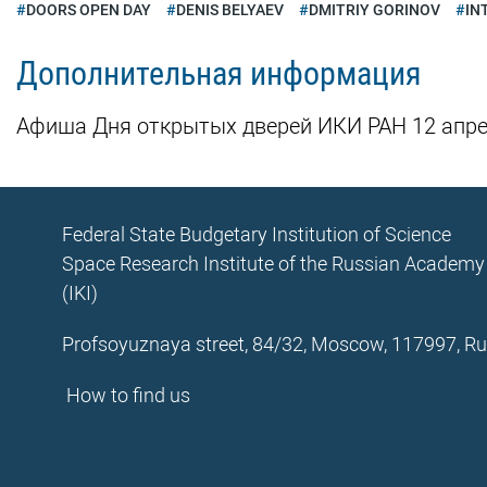
DOORS OPEN DAY
DENIS BELYAEV
DMITRIY GORINOV
IN
Дополнительная информация
Афиша Дня открытых дверей ИКИ РАН 12 апре
Federal State Budgetary Institution of Science
Space Research Institute of the Russian Academy
(IKI)
Profsoyuznaya street, 84/32, Moscow, 117997, Ru
How to find us