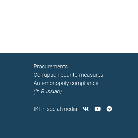
Procurements
Corruption countermeasures
Anti-monopoly compliance
(in Russian)
IKI in social media: