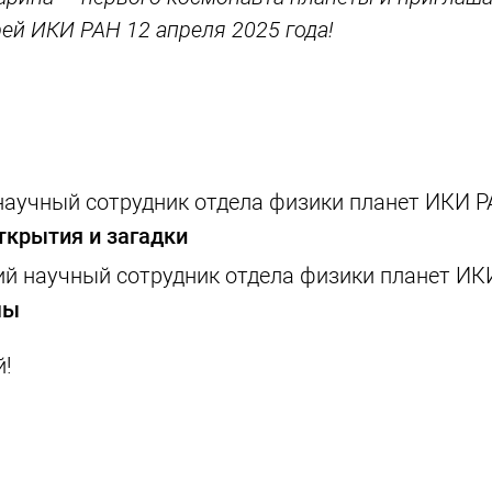
ей ИКИ РАН 12 апреля 2025 года!
научный сотрудник отдела физики планет ИКИ Р
ткрытия и загадки
ий научный сотрудник отдела физики планет ИК
мы
й!