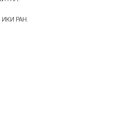
т ИКИ РАН.