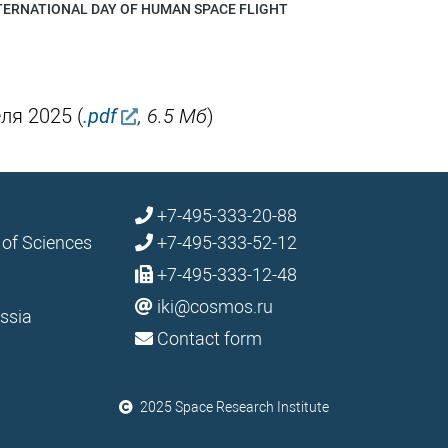
TERNATIONAL DAY OF HUMAN SPACE FLIGHT
ля 2025 (
.pdf
, 6.5 Мб
)
+7-495-333-20-88
 of Sciences
+7-495-333-52-12
+7-495-333-12-48
iki@cosmos.ru
ssia
Contact form
2025 Space Research Institute