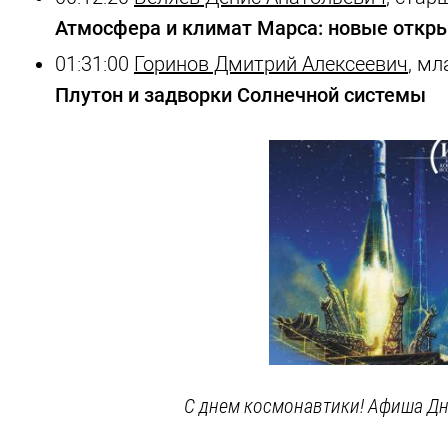
Атмосфера и климат Марса: новые откры
01:31:00
Горинов Дмитрий Алексеевич
, м
Плутон и задворки Солнечной системы
С днем космонавтики! Афиша Дн