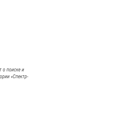
 о поиске и
ории «Спектр-