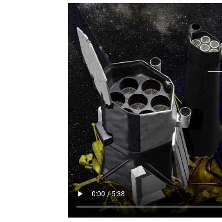
Видеофайл