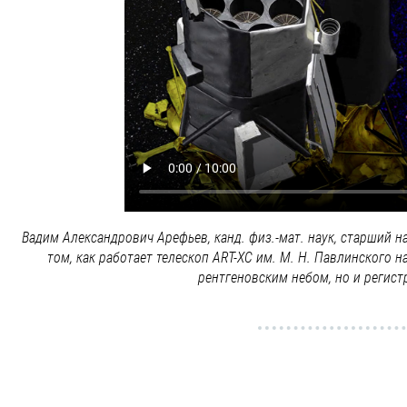
Вадим Александрович Арефьев, канд. физ.-мат. наук, старший 
том, как работает телескоп ART-XC им. М. Н. Павлинского 
рентгеновским небом, но и регист