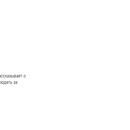
ассказывает о
людать за