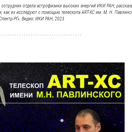
й сотрудник отдела астрофизики высоких энергий ИКИ РАН, расска
, как их исследуют с помощью телескопа ART-XC им. М. Н. Павлинс
пектр-РГ». Видео: ИКИ РАН, 2023