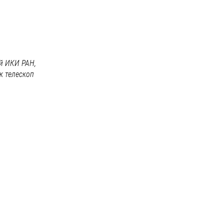
й ИКИ РАН,
к телескоп