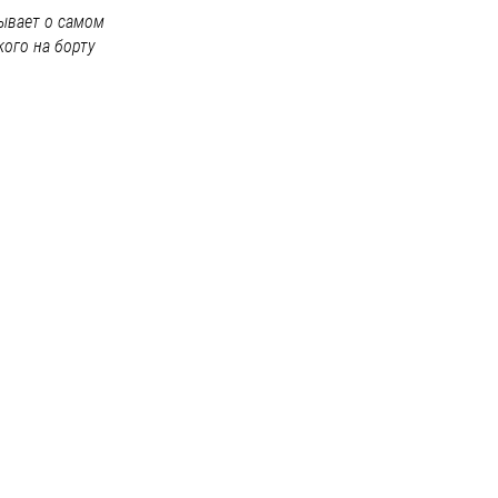
зывает о самом
кого на борту