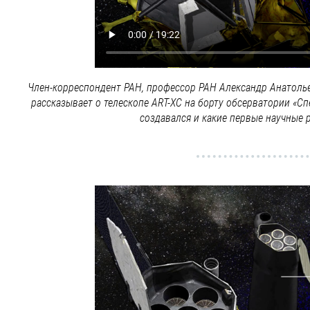
Член-корреспондент РАН, профессор РАН Александр Анатоль
рассказывает о телескопе ART-XC на борту обсерватории «Сп
создавался и какие первые научные р
Видеофайл