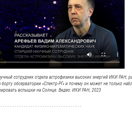
научный сотрудник отдела астрофизики высоких энергий ИКИ РАН, р
на борту обсерватории «Спектр-РГ» и почему он может не только наб
рировать вспышки на Солнце. Видео: ИКИ РАН, 2023