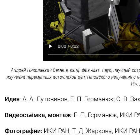
Андрей Николаевич Семена, канд. физ.-мат. наук, научный со
изучении переменных источников рентгеновского излучения с п
РГ».
Идея
: А. А. Лутовинов, Е. П. Германюк, О. В. З
Видеосъёмка, монтаж
: Е. П. Германюк, ИКИ Р
Фотографии:
ИКИ РАН; Т. Д. Жаркова, ИКИ РАН