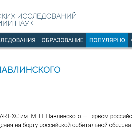
СКИХ ИССЛЕДОВАНИЙ
МИИ НАУК
СЛЕДОВАНИЯ
ОБРАЗОВАНИЕ
ПОПУЛЯРНО
 ПАВЛИНСКОГО
ART-XC им. М. Н. Павлинского — первом россий
дения на борту российской орбитальной обсерв