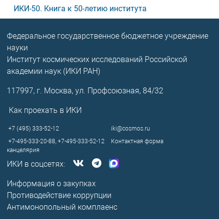
ИКИ-50. Книга к 50-летию института
Федеральное государственное бюджетное учреждение
науки
Институт космических исследований Российской
академии наук (ИКИ РАН)
117997, г. Москва, ул. Профсоюзная, 84/32
Как проехать в ИКИ
+7 (495) 333-52-12
iki@cosmos.ru
+7-495-333-20-88,
+7-495-333-52-12
Контактная форма
канцелярия
ИКИ в соцсетях:
Информация о закупках
Противодействие коррупции
Антимонопольный комплаенс