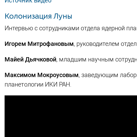
Источник видео
Колонизация Луны
Интервью с сотрудниками отдела ядерной пла
Игорем Митрофановым
, руководителем отде
Майей Дьячковой
, младшим научным сотрудн
Максимом Мокроусовым
, заведующим лабор
планетологии ИКИ РАН.