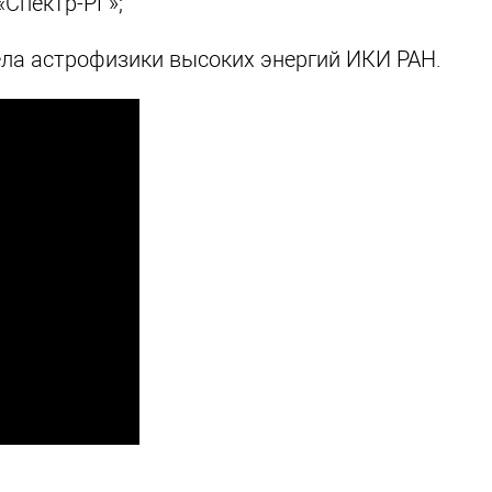
«Спектр-РГ»;
ла астрофизики высоких энергий ИКИ РАН.