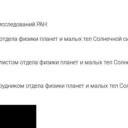
исследований РАН:
отдела физики планет и малых тел Солнечной 
листом отдела физики планет и малых тел Солн
рудником отдела физики планет и малых тел Со