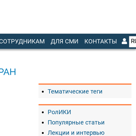
R
СОТРУДНИКАМ
ДЛЯ СМИ
КОНТАКТЫ
РАН
Тематические теги
РолИКИ
Популярные статьи
Лекции и интервью