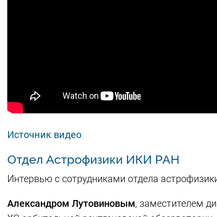
Источник видео
Отдел Астрофизики ИКИ РАН
Интервью с сотрудниками отдела астрофизики 
Александром Лутовиновым
, заместителем д