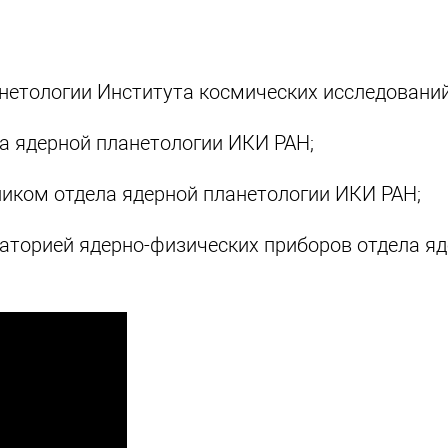
нетологии Института космических исследований
ла ядерной планетологии ИКИ РАН;
иком отдела ядерной планетологии ИКИ РАН;
аторией ядерно-физических приборов отдела я