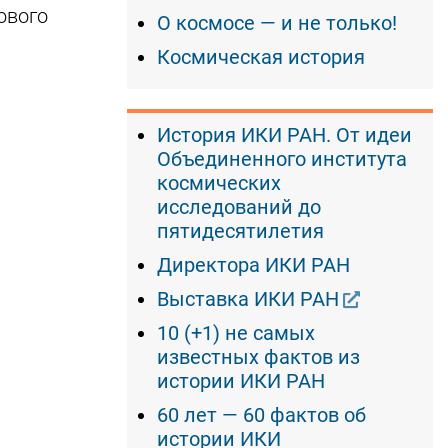
ового
О космосе — и не только!
Космическая история
История ИКИ РАН. От идеи
Объединенного института
космических
исследований до
пятидесятилетия
Директора ИКИ РАН
Выставка ИКИ РАН
10 (+1) не самых
известных фактов из
истории ИКИ РАН
60 лет — 60 фактов об
истории ИКИ