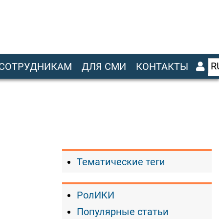
R
СОТРУДНИКАМ
ДЛЯ СМИ
КОНТАКТЫ
Тематические теги
РолИКИ
Популярные статьи