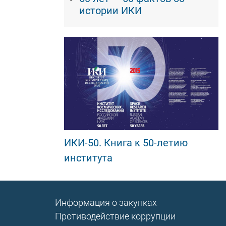
истории ИКИ
ИКИ-50. Книга к 50-летию
института
Информация о закупках
Противодействие коррупции