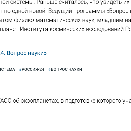
ой системы. Раньше считалось, что увидеть их
т по одной новой. Ведущий программы «Вопрос 
идатом физико-математических наук, младшим 
планет Института космических исследований Р
4. Вопрос науки»
.
ИСТЕМА
РОССИЯ-24
ВОПРОС НАУКИ
АСС об экзопланетах, в подготовке которого уч