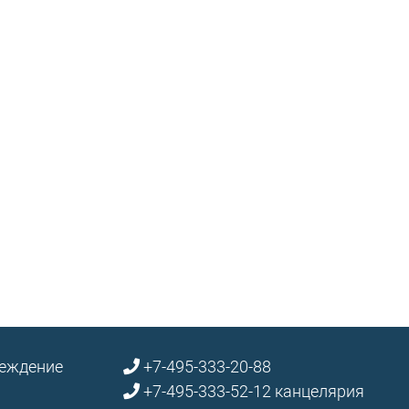
реждение
+7-495-333-20-88
+7-495-333-52-12 канцелярия