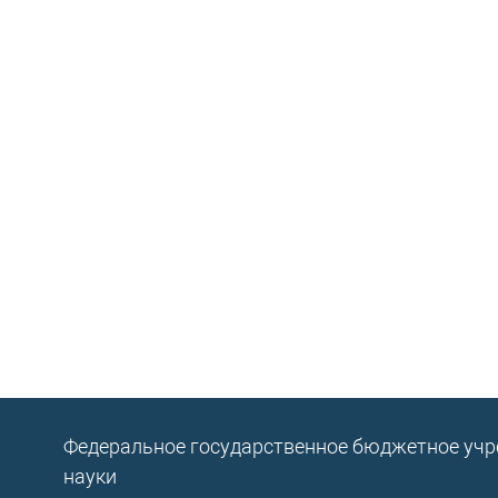
Федеральное государственное бюджетное уч
науки