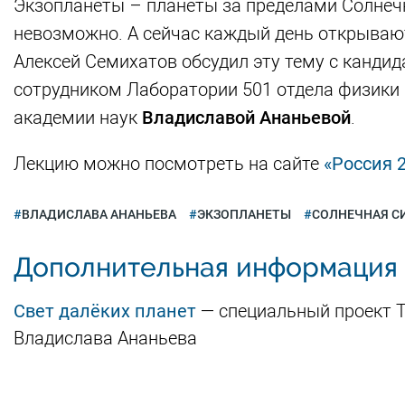
Экзопланеты – планеты за пределами Солнечн
невозможно. А сейчас каждый день открываю
Алексей Семихатов обсудил эту тему с канд
сотрудником Лаборатории 501 отдела физики 
академии наук
Владиславой Ананьевой
.
Лекцию можно посмотреть на сайте
«Россия 2
ВЛАДИСЛАВА АНАНЬЕВА
ЭКЗОПЛАНЕТЫ
СОЛНЕЧНАЯ С
Дополнительная информация
Свет далёких планет
— специальный проект Т
Владислава Ананьева