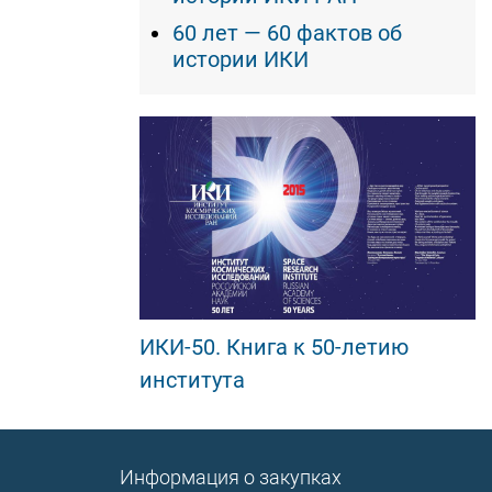
60 лет — 60 фактов об
истории ИКИ
ИКИ-50. Книга к 50-летию
института
Информация о закупках