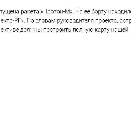
пущена ракета «Протон-М». На ее борту находил
ектр-РГ». По словам руководителя проекта, ас
спективе должны построить полную карту нашей