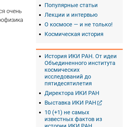
Популярные статьи
ся очень
Лекции и интервью
трофизика
О космосе — и не только!
Космическая история
История ИКИ РАН. От идеи
Объединенного института
космических
исследований до
пятидесятилетия
Директора ИКИ РАН
Выставка ИКИ РАН
10 (+1) не самых
известных фактов из
истории ИКИ РАН