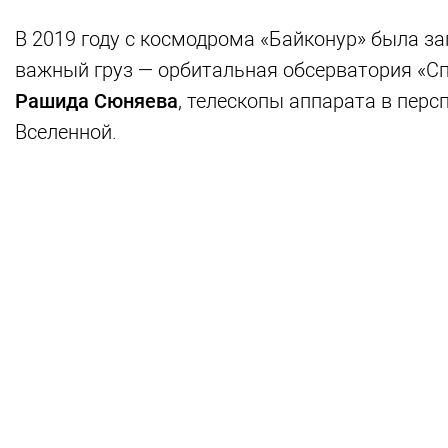
В 2019 году с космодрома «Байконур» была за
важный груз — орбитальная обсерватория «Сп
Рашида Сюняева
, телескопы аппарата в пер
Вселенной.