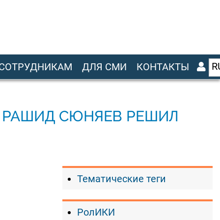
R
СОТРУДНИКАМ
ДЛЯ СМИ
КОНТАКТЫ
К РАШИД СЮНЯЕВ РЕШИЛ
Тематические теги
РолИКИ