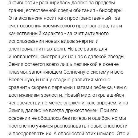
активности - расширилась далеко за пределы
границ естественной среды обитания - биосферы.
Эта экспансия носит как пространственный - за
счет освоения космического пространства, так и
качественный характер - за счет активного
использования новых видов энергии и
электромагнитных волн. Но все равно для
инопланетян, смотрящих на нас с далекой звезды,
Земля остается всего лишь песчинкой в океане
плазмы, заполняющем Солнечную систему и всю
Вселенную, и нашу стадию развития можно
сравнить скорее с первыми шагами ребенка, чем с
достижением зрелости. Новый мир, открывшийся
человечеству, не менее сложен и, как, впрочем, и на
Земле, далеко не всегда дружественен. При его
освоении не обошлось без потерь и ошибок, но мы
постепенно учимся распознавать новые опасности
и преодолевать их. А опасностей этих немало. Это и