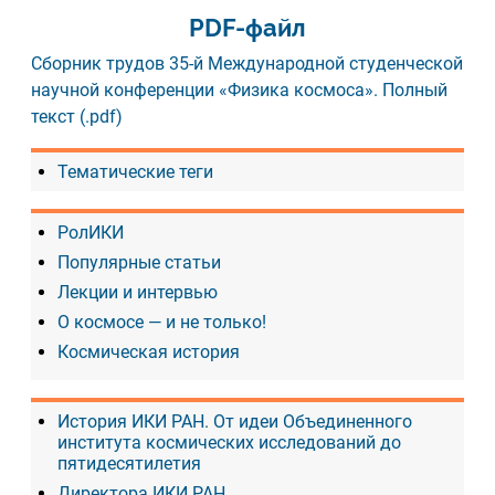
PDF-файл
Сборник трудов 35-й Международной студенческой
научной конференции «Физика космоса». Полный
текст (.pdf)
Тематические теги
РолИКИ
Популярные статьи
Лекции и интервью
О космосе — и не только!
Космическая история
История ИКИ РАН. От идеи Объединенного
института космических исследований до
пятидесятилетия
Директора ИКИ РАН