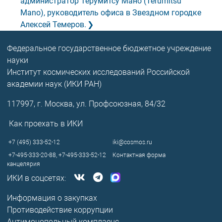
администратор Терумитсу Мано (Terumitsu
Mano), руководитель офиса в Звездном городке
Алексей Темеров.
Федеральное государственное бюджетное учреждение
науки
Институт космических исследований Российской
академии наук (ИКИ РАН)
117997, г. Москва, ул. Профсоюзная, 84/32
Как проехать в ИКИ
+7 (495) 333-52-12
iki@cosmos.ru
+7-495-333-20-88,
+7-495-333-52-12
Контактная форма
канцелярия
ИКИ в соцсетях:
Информация о закупках
Противодействие коррупции
Антимонопольный комплаенс