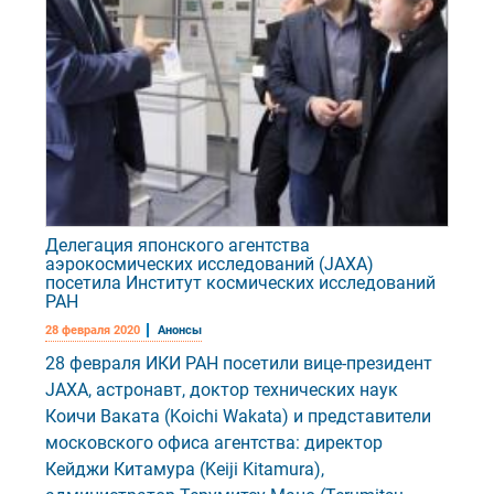
Делегация японского агентства
аэрокосмических исследований (JAXA)
посетила Институт космических исследований
РАН
28 февраля 2020
Анонсы
28 февраля ИКИ РАН посетили вице-президент
JAXA, астронавт, доктор технических наук
Коичи Ваката (Koichi Wakata) и представители
московского офиса агентства: директор
Кейджи Китамура (Keiji Kitamura),