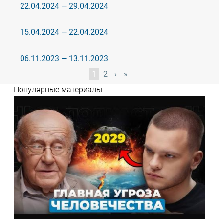
22.04.2024 — 29.04.2024
15.04.2024 — 22.04.2024
06.11.2023 — 13.11.2023
Нумерация
Текущая
1
Page
2
Следующая
›
Последняя
»
страниц
страница
страница
страница
Популярные материалы