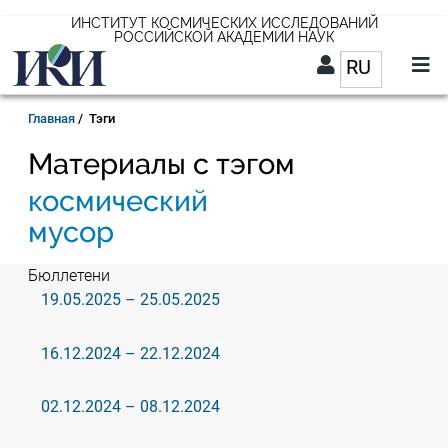
Перейти
ИНСТИТУТ КОСМИЧЕСКИХ ИССЛЕДОВАНИЙ
РОССИЙСКОЙ АКАДЕМИИ НАУК
к
RU
Список д
основному
содержанию
RU
Строка
Главная
Тэги
навигации
Материалы с тэгом
космический
мусор
Бюллетени
19.05.2025 – 25.05.2025
16.12.2024 – 22.12.2024
02.12.2024 – 08.12.2024