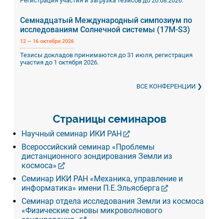
Регистрация участия и загрузка тезисов до 20.08.2026.
Семнадцатый Международный симпозиум по
исследованиям Солнечной системы (17M-S3)
12 — 16 октября 2026
Тезисы докладов принимаются до 31 июля, регистрация
участия до 1 октября 2026.
ВСЕ КОНФЕРЕНЦИИ
Страницы семинаров
Научный семинар ИКИ РАН
Всероссийский семинар «Проблемы
дистанционного зондирования Земли из
космоса»
Семинар ИКИ РАН «Механика, управление и
информатика» имени П.Е.Эльясберга
Семинар отдела исследования Земли из космоса
«Физические основы микроволнового