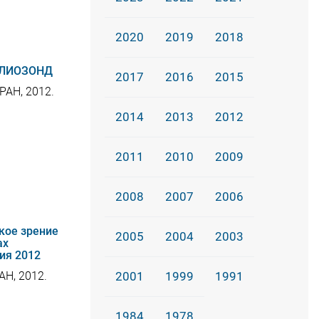
2020
2019
2018
ЕЛИОЗОНД
2017
2016
2015
РАН, 2012.
2014
2013
2012
2011
2010
2009
2008
2007
2006
кое зрение
2005
2004
2003
ах
ия 2012
2001
1999
1991
АН, 2012.
1984
1978