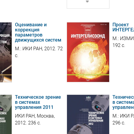
Оценивание и
Проект
коррекция
ИНТЕРГ
параметров
М.: ИЗМИ
движущихся систем
192 с.
М.: ИКИ РАН, 2012. 72
с.
Техническое зрение
Техничес
в системах
в систем
управления 2011
управлен
ИКИ РАН, Москва,
М.: ИКИ Р
2012. 236 c.
296 с.