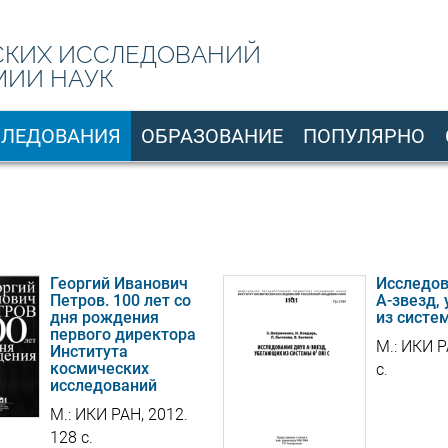
СКИХ ИССЛЕДОВАНИЙ
МИИ НАУК
СЛЕДОВАНИЯ
ОБРАЗОВАНИЕ
ПОПУЛЯРНО
Георгий Иванович
Исследов
Петров. 100 лет со
А-звезд,
дня рождения
из систем
первого директора
М.: ИКИ Р
Института
космических
с.
исследований
М.: ИКИ РАН, 2012.
128 с.