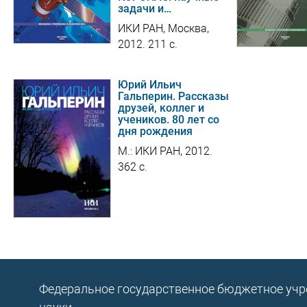
задачи и…
ИКИ РАН, Москва,
2012. 211 c.
Юрий Ильич
Гальперин. Рассказы
друзей, коллег и
учеников. 80 лет со
дня рождения
М.: ИКИ РАН, 2012.
362 с.
Федеральное государственное бюджетное уч