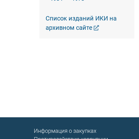
Список изданий ИКИ на
архивном сайте
Информация о закупках