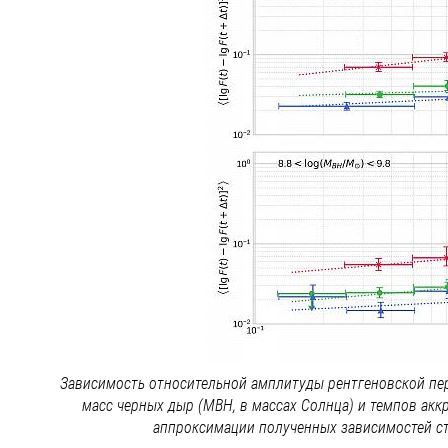
Зависимость относительной амплитуды рентгеновской пе
масс черных дыр (MBH, в массах Солнца) и темпов акк
аппроксимации полученных зависимостей степ