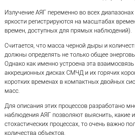
Излучение АЯГ переменно во всех диапазонах
яркости регистрируются на масштабах времен
времен, доступных для прямых наблюдений).
Считается, что масса черной дыры и количес
должны определять не только общее энерговыд
Однако как именно устроена эта взаимосвязь 
аккреционных дисках СМЧД и их горячих корон
коротких временах в компактных двойных си
масс.
Для описания этих процессов разработано мн
наблюдения АЯГ позволяют выяснить, какие из
стохастических процессах, то очень важно п
количества объектов.