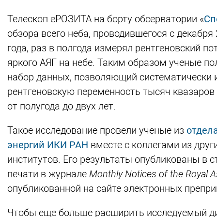
Телескоп еРОЗИТА на борту обсерватории «
Сп
обзора всего неба, проводившегося с декабря
года, раз в полгода измерял рентгеновский п
яркого АЯГ на небе. Таким образом ученые п
набор данных, позволяющий систематически 
рентгеновскую переменность тысяч квазаров
от полугода до двух лет.
Такое исследование провели ученые из
отдел
энергий ИКИ РАН
вместе с коллегами из друг
институтов. Его результаты опубликованы в с
печати в журнале
Monthly Notices of the Royal 
опубликованной на сайте электронных преприн
Чтобы еще больше расширить исследуемый ди