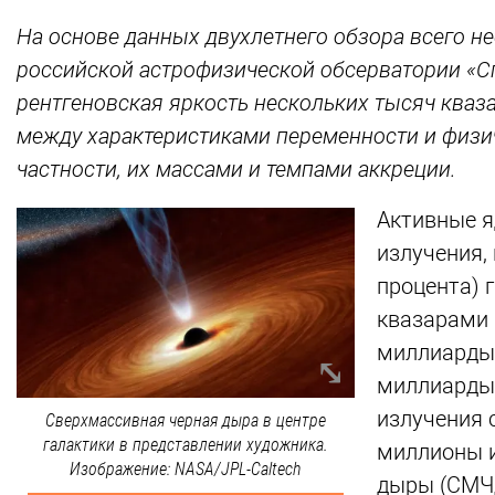
На основе данных двухлетнего обзора всего н
российской астрофизической обсерватории «Сп
рентгеновская яркость нескольких тысяч кваза
между характеристиками переменности и физи
частности, их массами и темпами аккреции.
Активные я
излучения,
процента) 
квазарами 
миллиарды 
миллиарды 
излучения 
Сверхмассивная черная дыра в центре
галактики в представлении художника.
миллионы 
Изображение: NASA/JPL-Caltech
дыры (СМЧ