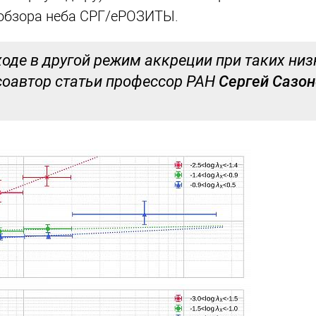
е обзора неба СРГ/еРОЗИТЫ.
ходе в другой режим аккреции при таких низ
соавтор статьи профессор РАН
Сергей Сазо