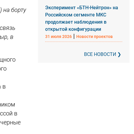
Эксперимент «БТН-Нейтрон» на
 на борту
Российском сегменте МКС
продолжает наблюдения в
 связь
открытой конфигурации
|
ыр, в
31 июля 2026
Новости проектов
ВСЕ НОВОСТИ
ощного
ого
 в
ником
ссой в
 черные