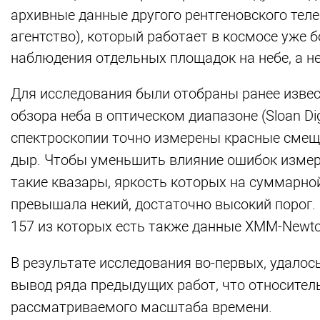
архивные данные другого рентгеновского тел
агентство), который работает в космосе уже б
наблюдения отдельных площадок на небе, а не
Для исследования были отобраны ранее извес
обзора неба в оптическом диапазоне (Sloan Dig
спектроскопии точно измерены красные смещен
дыр. Чтобы уменьшить влияние ошибок измере
такие квазары, яркость которых на суммарно
превышала некий, достаточно высокий порог.
157 из которых есть также данные XMM-Newto
В результате исследования во-первых, удалос
вывод ряда предыдущих работ, что относител
рассматриваемого масштаба времени.