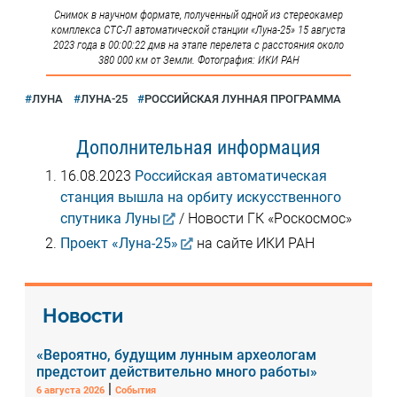
Снимок в научном формате, полученный одной из стереокамер
комплекса СТС-Л автоматической станции «Луна-25» 15 августа
2023 года в 00:00:22 дмв на этапе перелета с расстояния около
380 000 км от Земли. Фотография: ИКИ РАН
ЛУНА
ЛУНА-25
РОССИЙСКАЯ ЛУННАЯ ПРОГРАММА
Дополнительная информация
16.08.2023
Российская автоматическая
станция вышла на орбиту искусственного
спутника Луны
/ Новости ГК «Роскосмос»
Проект «Луна-25»
на сайте ИКИ РАН
Новости
«Вероятно, будущим лунным археологам
предстоит действительно много работы»
|
6 августа 2026
События