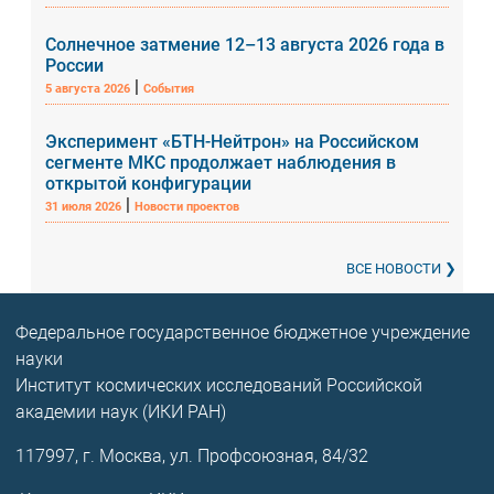
Солнечное затмение 12–13 августа 2026 года в
России
|
5 августа 2026
События
Эксперимент «БТН-Нейтрон» на Российском
сегменте МКС продолжает наблюдения в
открытой конфигурации
|
31 июля 2026
Новости проектов
ВСЕ НОВОСТИ
Федеральное государственное бюджетное учреждение
науки
Институт космических исследований Российской
академии наук (ИКИ РАН)
117997, г. Москва, ул. Профсоюзная, 84/32