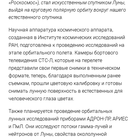
«Роскосмос»), стал искусственным спутником Луны,
выйдя на круговую полярную орбиту вокруг нашего
естественного спутника.
Научная аппаратура космического аппарата,
созданная в Институте космических исследований
РАН, подготовлена к проведению исследований на
этапе орбитального полета. Камеры бортового
телевидения СТС-Л, которые на перелете
представили свои первые снимки в техническом
формате, теперь, благодаря выполненным ранее
съемкам, прошли цветовую калибровку и готовы
снимать лунную поверхность в естественных для
человеческого глаза цветах.
Также планируется проведение орбитальных
лунных исследований приборами АДРОН-ЛР, АРИЕС
и ПмЛ. Они исследуют потоки гамма-лучей и
нейтронов от Луны, свойства окололунной