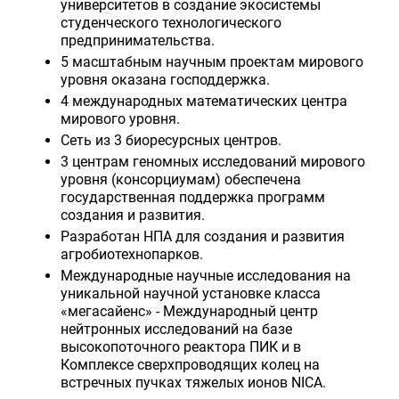
университетов в создание экосистемы
студенческого технологического
предпринимательства.
5 масштабным научным проектам мирового
уровня оказана господдержка.
4 международных математических центра
мирового уровня.
Сеть из 3 биоресурсных центров.
3 центрам геномных исследований мирового
уровня (консорциумам) обеспечена
государственная поддержка программ
создания и развития.
Разработан НПА для создания и развития
агробиотехнопарков.
Международные научные исследования на
уникальной научной установке класса
«мегасайенс» - Международный центр
нейтронных исследований на базе
высокопоточного реактора ПИК и в
Комплексе сверхпроводящих колец на
встречных пучках тяжелых ионов NICA.