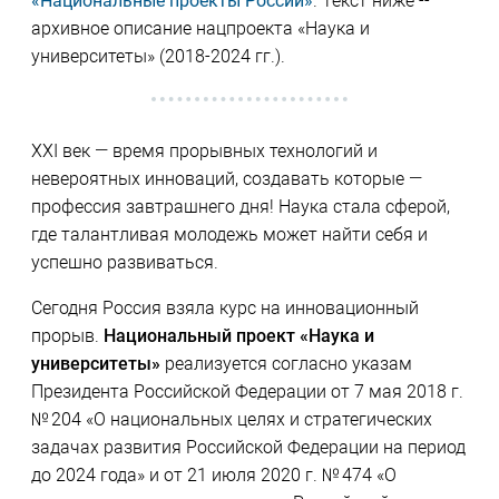
«Национальные проекты России»
. Текст ниже --
архивное описание нацпроекта «Наука и
университеты» (2018-2024 гг.).
XXI век — время прорывных технологий и
невероятных инноваций, создавать которые —
профессия завтрашнего дня! Наука стала сферой,
где талантливая молодежь может найти себя и
успешно развиваться.
Сегодня Россия взяла курс на инновационный
прорыв.
Национальный проект «Наука и
университеты»
реализуется согласно указам
Президента Российской Федерации от 7 мая 2018 г.
№ 204 «О национальных целях и стратегических
задачах развития Российской Федерации на период
до 2024 года» и от 21 июля 2020 г. № 474 «О