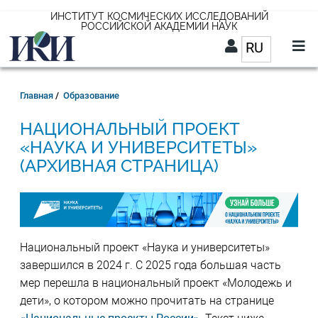
Перейти
ИНСТИТУТ КОСМИЧЕСКИХ ИССЛЕДОВАНИЙ
РОССИЙСКОЙ АКАДЕМИИ НАУК
к
RU
Список д
основному
содержанию
RU
Строка
Главная
Образование
навигации
НАЦИОНАЛЬНЫЙ ПРОЕКТ
«НАУКА И УНИВЕРСИТЕТЫ»
(АРХИВНАЯ СТРАНИЦА)
Национальный проект «Наука и университеты»
завершился в 2024 г. С 2025 года большая часть
мер перешла в национальный проект «Молодежь и
дети», о котором можно прочитать на странице