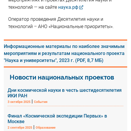
технологий — на сайте
наука.рф
Оператор проведения Десятилетия науки и
технологий – АНО «Национальные приоритеты».
Информационные материалы по наиболее значимым
мероприятиям и результатам национального проекта
"Наука и университеты", 2023 г. (PDF, 8,7 МБ)
Новости национальных проектов
Дни космической науки в честь шестидесятилетия
ИКИ РАН
|
3 октября 2025
События
Финал «Космической экспедиции Первых» в
Москве
|
2 сентября 2025
Образование