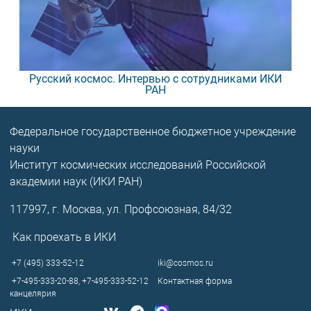
Русский космос. Интервью с сотрудниками ИКИ
РАН
Федеральное государственное бюджетное учреждение
науки
Институт космических исследований Российской
академии наук (ИКИ РАН)
117997, г. Москва, ул. Профсоюзная, 84/32
Как проехать в ИКИ
+7 (495) 333-52-12
iki@cosmos.ru
+7-495-333-20-88,
+7-495-333-52-12
Контактная форма
канцелярия