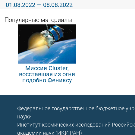
01.08.2022 — 08.08.2022
Популярные материалы
Миссия Cluster,
восставшая из огня
подобно Фениксу
Федеральное государственное бюджетное уч
науки
Институт космических исследований Российс
академии наук (ИКИ РАН)