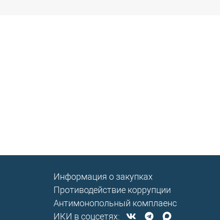
Информация о закупках
Противодействие коррупции
Антимонопольный комплаенс
ИКИ в соцсетях: