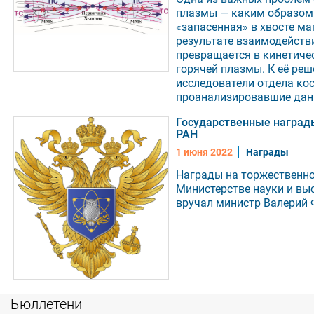
плазмы — каким образом 
«запасенная» в хвосте м
результате взаимодейств
превращается в кинетиче
горячей плазмы. К её ре
исследователи отдела ко
проанализировавшие дан
Государственные наград
РАН
1 июня 2022
Награды
Награды на торжественно
Министерстве науки и вы
вручал министр Валерий 
Бюллетени