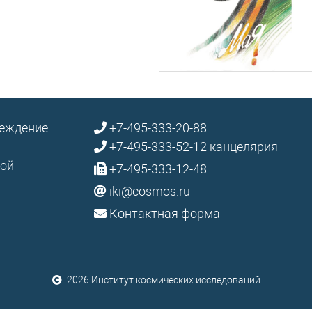
реждение
+7-495-333-20-88
+7-495-333-52-12 канцелярия
кой
+7-495-333-12-48
iki@cosmos.ru
Контактная форма
2026 Институт космических исследований