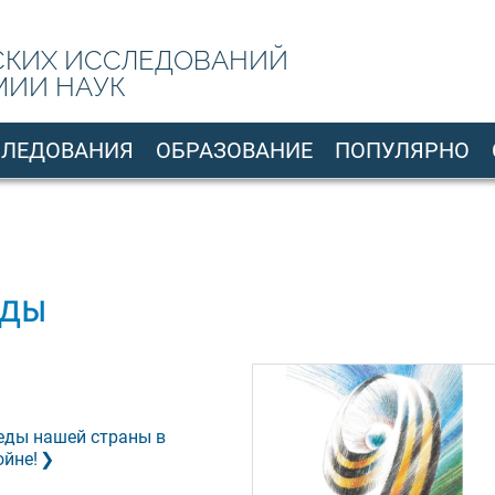
СКИХ ИССЛЕДОВАНИЙ
МИИ НАУК
СЛЕДОВАНИЯ
ОБРАЗОВАНИЕ
ПОПУЛЯРНО
ды
еды нашей страны в
ойне!