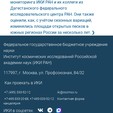
мониторинга ИКИ РАН и их коллеги из
Дагестанского федерального
исследовательского центра РАН. Они также
оценили, как, с учётом сезонных вариаций,
изменялись площади открытых песков в
южных регионах России за несколько лет.
Федеральное государственное бюджетное учреждение
науки
Институт космических исследований Российской
академии наук (ИКИ РАН)
117997, г. Москва, ул. Профсоюзная, 84/32
Как проехать в ИКИ
+7 (495) 333-52-12
iki@cosmos.ru
+7-495-333-20-88,
+7-495-333-52-12
Контактная форма
канцелярия
ИКИ в соцсетях: