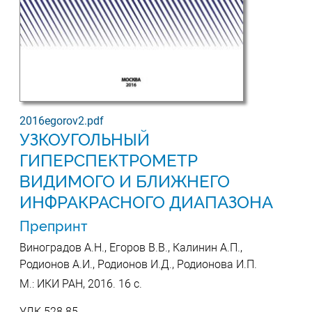
2016egorov2.pdf
УЗКОУГОЛЬНЫЙ
ГИПЕРСПЕКТРОМЕТР
ВИДИМОГО И БЛИЖНЕГО
ИНФРАКРАСНОГО ДИАПАЗОНА
Препринт
Виноградов А.Н., Егоров В.В., Калинин А.П.,
Родионов А.И., Родионов И.Д., Родионова И.П.
М.: ИКИ РАН, 2016. 16 с.
УДК 528.85