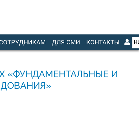
R
СОТРУДНИКАМ
ДЛЯ СМИ
КОНТАКТЫ
Х «ФУНДАМЕНТАЛЬНЫЕ И
ЕДОВАНИЯ»