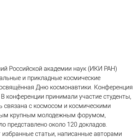
ний Российской академии наук (ИКИ РАН)
альные и прикладные космические
 посвящённая Дню космонавтики. Конференция
В конференции принимали участие студенты,
ть связана с космосом и космическими
амым крупным молодежным форумом,
о представлено около 120 докладов.
 избранные статьи, написанные авторами