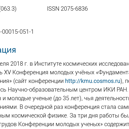
.7(063.3) ISSN 2075-6836
5-00015-051-1
ация
еля 2018 г. в Институте космических исследова
ь XV Конференция молодых учёных «Фундамент
ния» (сайт конференции
http://kmu.cosmos.ru
),
сь Научно-образовательным центром ИКИ РАН. 
 и молодые ученые (до 35 лет), чья деятельнос
ниями. В очередной раз конференция стала с
ым космической физике. За три дня работы был
трудов Конференции молодых ученых» содержит