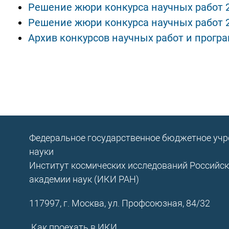
Решение жюри конкурса научных работ 2
Решение жюри конкурса научных работ 2
Архив конкурсов научных работ и прогр
Федеральное государственное бюджетное уч
науки
Институт космических исследований Российс
академии наук (ИКИ РАН)
117997, г. Москва, ул. Профсоюзная, 84/32
Как проехать в ИКИ