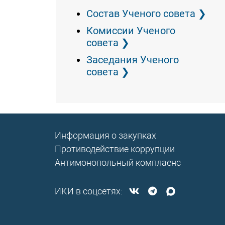
Состав Ученого совета
Комиссии Ученого
совета
Заседания Ученого
совета
Информация о закупках
Противодействие коррупции
Антимонопольный комплаенс
ИКИ в соцсетях: