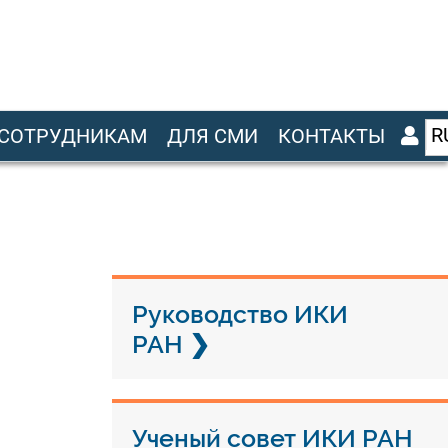
R
СОТРУДНИКАМ
ДЛЯ СМИ
КОНТАКТЫ
Руководство ИКИ
РАН
Ученый совет ИКИ РАН