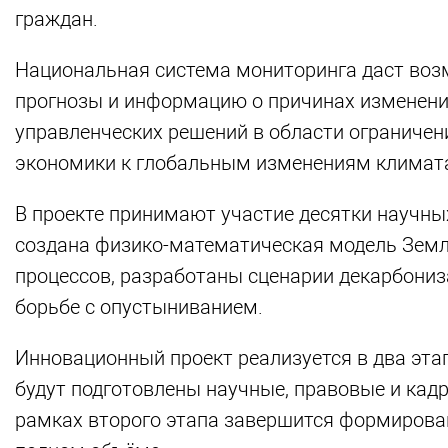
граждан.
Национальная система мониторинга даст воз
прогнозы и информацию о причинах изменения
управленческих решений в области ограничен
экономики к глобальным изменениям климат
В проекте принимают участие десятки научны
создана физико-математическая модель Земл
процессов, разработаны сценарии декарбониз
борьбе с опустыниванием.
Инновационный проект реализуется в два этап
будут подготовлены научные, правовые и кад
рамках второго этапа завершится формирован