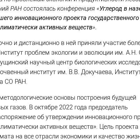
ний РАН состоялась конференция «
Углерод в на
шего инновационного проекта государственного
климатически активных веществ
».
но и дистанционно в ней приняли участие боле
 Институт проблем экологии и эволюции им. А.Н.
Пущинский научный центр биологических исслед
чвенный институт им. В.В. Докучаева, Институ
а СО РАН.
 методологические основы построения будущей
х газов. В октябре 2022 года председатель
споряжение об утверждении инновационного п
лиматически активных веществ». Цель проекта
мата на все отрасли экономики и качество жиз