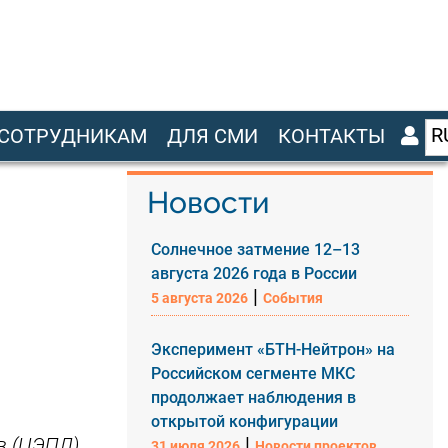
R
СОТРУДНИКАМ
ДЛЯ СМИ
КОНТАКТЫ
Новости
Солнечное затмение 12–13
августа 2026 года в России
|
5 августа 2026
События
Эксперимент «БТН-Нейтрон» на
Российском сегменте МКС
продолжает наблюдения в
открытой конфигурации
|
в (ЦЭПЛ)
31 июля 2026
Новости проектов