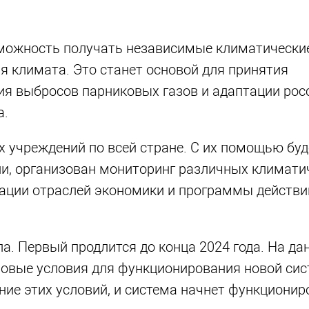
можность получать независимые климатически
 климата. Это станет основой для принятия
ия выбросов парниковых газов и адаптации рос
а.
х учреждений по всей стране. С их помощью буд
и, организован мониторинг различных климати
ации отраслей экономики и программы действи
а. Первый продлится до конца 2024 года. На да
ровые условия для функционирования новой сис
ие этих условий, и система начнет функционир