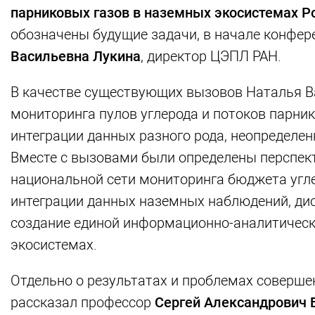
парниковых газов в наземных экосистемах Р
обозначены будущие задачи, в начале конфер
Васильевна Лукина
, директор ЦЭПЛ РАН.
В качестве существующих вызовов Наталья В
мониторинга пулов углерода и потоков парни
интеграции данных разного рода, неопределен
Вместе с вызовами были определены перспек
национальной сети мониторинга бюджета угле
интеграции данных наземных наблюдений, ди
создание единой информационно-аналитическ
экосистемах.
Отдельно о результатах и проблемах соверш
рассказал профессор
Сергей Александрович 