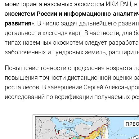
мониторинга наземных экосистем ИКИ РАН, в 
экосистем России и информационно-аналитич
развития
». В число задач дальнейшего разви
детальности «легенд» карт. В частности, для 
типах наземных экосистем следует разработа
заболоченных и тундровых земель, расширит
Повышение точности определения возраста ле
повышения точности дистанционной оценки за
роста лесов. В завершение Сергей Александр
исследований по верификации получаемых ре