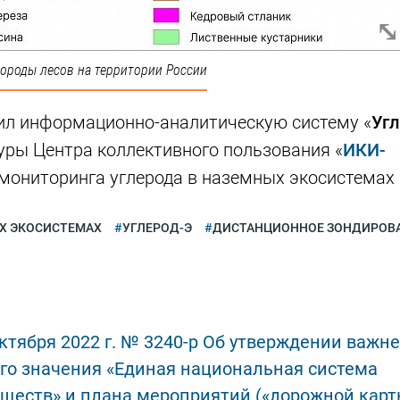
роды лесов на территории России
вил информационно-аналитическую систему «
Угл
уры Центра коллективного пользования «
ИКИ-
 мониторинга углерода в наземных экосистемах 
ЫХ ЭКОСИСТЕМАХ
УГЛЕРОД-Э
ДИСТАНЦИОННОЕ ЗОНДИРОВ
ктября 2022 г. № 3240-р Об утверждении важн
го значения «Единая национальная система
ществ» и плана мероприятий («дорожной карт