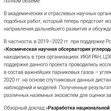
полном объёме.
В академических и отраслевых научных орган
подобных работ, который теперь предстоит ис
направления дальнейшего развития и обсужда
В частности, в 2019–2022 гг. при поддержке 
«
Космическая научная обсерватория углерод
находились в трех организациях: ИКИ РАН, Ц
поддержке данного проекта проводились иссл
в состав важнейших парниковых газов – углек
2020 гг. на основе спутниковых данных дист
наблюдений и моделей. Полученные результат
различных наземных экосистем для оценки зап
Обзорный доклад «
Разработка национальной 