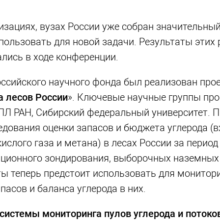
изациях, вузах России уже собран значительны
пользовать для новой задачи. Результаты этих 
лись в ходе конференции.
Российского научного фонда был реализован про
а лесов России
». Ключевые научные группы про
ЭПЛ РАН, Сибирский федеральный университет. 
едования оценки запасов и бюджета углерода (
ислого газа и метана) в лесах России за период
анционного зондирования, выборочных наземных
ы теперь предстоит использовать для монитор
асов и баланса углерода в них.
системы мониторинга пулов углерода и потоко