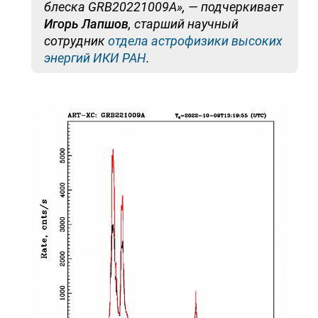
блеска GRB20221009A», — подчеркивает
Игорь Лапшов
, старший научный
сотрудник
отдела астрофизики высоких
энергий ИКИ РАН
.