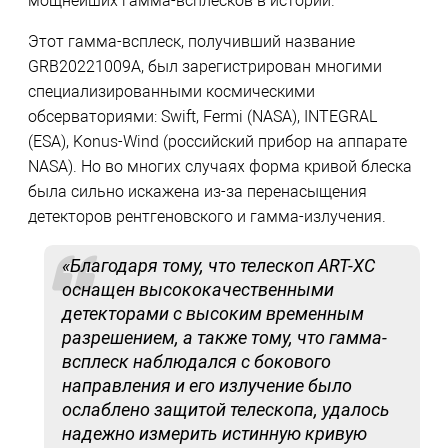
мощнейших гамма-всплесков в истории.
Этот гамма-всплеск, получивший название
GRB20221009A, был зарегистрирован многими
специализированными космическими
обсерваториями: Swift, Fermi (NASA), INTEGRAL
(ESA), Konus-Wind (российский прибор на аппарате
NASA). Но во многих случаях форма кривой блеска
была сильно искажена из-за перенасыщения
детекторов рентгеновского и гамма-излучения.
«Благодаря тому, что телескоп ART-XC
оснащен высококачественными
детекторами с высоким временным
разрешением, а также тому, что гамма-
всплеск наблюдался с бокового
направления и его излучение было
ослаблено защитой телескопа, удалось
надежно измерить истинную кривую