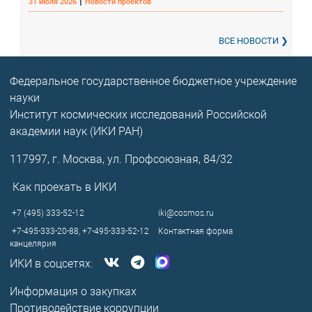
|
31 июля 2026
Новости проектов
ВСЕ НОВОСТИ
Федеральное государственное бюджетное учреждение
науки
Институт космических исследований Российской
академии наук (ИКИ РАН)
117997, г. Москва, ул. Профсоюзная, 84/32
Как проехать в ИКИ
+7 (495) 333-52-12
iki@cosmos.ru
+7-495-333-20-88,
+7-495-333-52-12
Контактная форма
канцелярия
ИКИ в соцсетях:
Информация о закупках
Противодействие коррупции