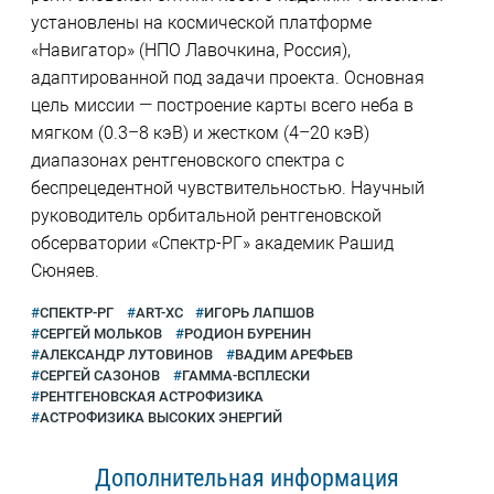
установлены на космической платформе
«Навигатор» (НПО Лавочкина, Россия),
адаптированной под задачи проекта. Основная
цель миссии — построение карты всего неба в
мягком (0.3–8 кэВ) и жестком (4–20 кэВ)
диапазонах рентгеновского спектра с
беспрецедентной чувствительностью. Научный
руководитель орбитальной рентгеновской
обсерватории «Спектр-РГ» академик Рашид
Сюняев.
СПЕКТР-РГ
ART-XC
ИГОРЬ ЛАПШОВ
СЕРГЕЙ МОЛЬКОВ
РОДИОН БУРЕНИН
АЛЕКСАНДР ЛУТОВИНОВ
ВАДИМ АРЕФЬЕВ
СЕРГЕЙ САЗОНОВ
ГАММА-ВСПЛЕСКИ
РЕНТГЕНОВСКАЯ АСТРОФИЗИКА
АСТРОФИЗИКА ВЫСОКИХ ЭНЕРГИЙ
Дополнительная информация