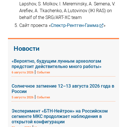
Lapshov, S. Molkov, I. Mereminsky, A. Semena, V.
Arefiev, A. Tkachenko, A.Lutovinov (IKI RAS) on
behalf of the SRG/ART-XC team
Сайт проекта «
Спектр-Рентген-Гамма
»
Новости
«Вероятно, будущим лунным археологам
предстоит действительно много работы»
|
6 августа 2026
События
Солнечное затмение 12–13 августа 2026 года в
России
|
5 августа 2026
События
Эксперимент «БТН-Нейтрон» на Российском
сегменте МКС продолжает наблюдения в
открытой конфигурации