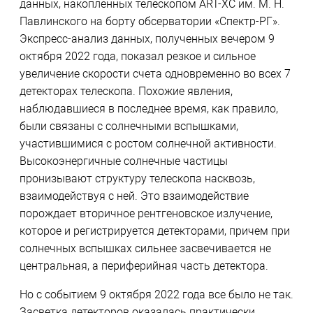
данных, накопленных телескопом ART-XC им. М. Н.
Павлинского на борту обсерватории «Спектр-РГ».
Экспресс-анализ данных, полученных вечером 9
октября 2022 года, показал резкое и сильное
увеличение скорости счета одновременно во всех 7
детекторах телескопа. Похожие явления,
наблюдавшиеся в последнее время, как правило,
были связаны с солнечными вспышками,
участившимися с ростом солнечной активности.
Высокоэнергичные солнечные частицы
пронизывают структуру телескопа насквозь,
взаимодействуя с ней. Это взаимодействие
порождает вторичное рентгеновское излучение,
которое и регистрируется детекторами, причем при
солнечных вспышках сильнее засвечивается не
центральная, а периферийная часть детектора.
Но с событием 9 октября 2022 года все было не так.
Засветка детекторов оказалась практически