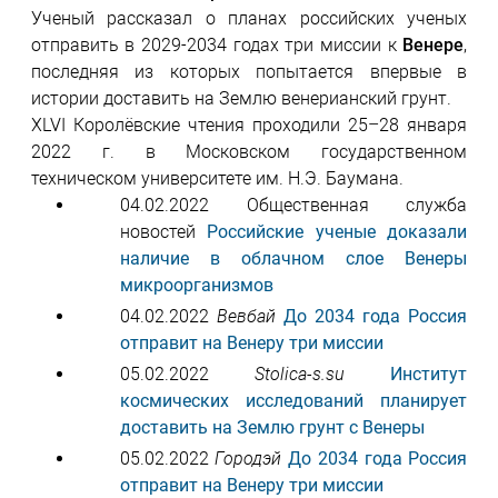
Ученый рассказал о планах российских ученых
отправить в 2029-2034 годах три миссии к
Венере
,
последняя из которых попытается впервые в
истории доставить на Землю венерианский грунт.
ХLVI Королёвские чтения проходили 25–28 января
2022 г. в Московском государственном
техническом университете им. Н.Э. Баумана.
04.02.2022 Общественная служба
новостей
Российские ученые доказали
наличие в облачном слое Венеры
микроорганизмов
04.02.2022
Вевбай
До 2034 года Россия
отправит на Венеру три миссии
05.02.2022
Stolica-s.su
Институт
космических исследований планирует
доставить на Землю грунт с Венеры
05.02.2022
Городэй
До 2034 года Россия
отправит на Венеру три миссии