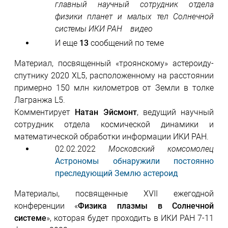
главный научный сотрудник отдела
физики планет и малых тел Солнечной
системы ИКИ РАН видео
И еще
13
сообщений по теме
Материал, посвященный «троянскому» астероиду-
спутнику 2020 XL5, расположенному на расстоянии
примерно 150 млн километров от Земли в толке
Лагранжа L5.
Комментирует
Натан Эйсмонт
, ведущий научный
сотрудник отдела космической динамики и
математической обработки информации ИКИ РАН.
02.02.2022
Московский комсомолец
Астрономы обнаружили постоянно
преследующий Землю астероид
Материалы, посвященные XVII ежегодной
конференции «
Физика плазмы в Солнечной
системе
», которая будет проходить в ИКИ РАН 7-11