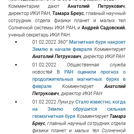
Комментарии дают
Анатолий Петрукович
,
директор ИКИ РАН,
Тамара Бреус
, главный научный
сотрудник отдела физики планет и малых тел
Солнечной системы ИКИ РАН, и
Андрей Садовский
,
ученый секретарь ИКИ РАН.
01.02.2022
360°
Магнитная буря накроет
Землю в начале февраля
Комментирует
Анатолий Петрукович
, директор ИКИ РАН
01.02.2022
Общественная служба
новостей
В РАН оценили прогноз о
продолжительных магнитных бурях в
феврале
Комментирует
Анатолий
Петрукович
, директор ИКИ РАН
01.02.2022
Луки.ру
Стало известно, когда
на Землю обрушится сильная
геомагнитная буря
Комментирует
Тамара
Бреус
, главный научный сотрудник отдела
физики планет и малых тел Солнечной