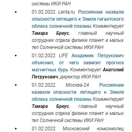
системы ИКИ РАН
01.02.2022
Lenta.ru
Россиянам назвали
опасности летящего к Земле гигантского
облака солнечной плазмы
Комментирует
Тамара Бреус
, главный научный
сотрудник отдела физики планет и малых
тел Солнечной системы ИКИ РАН
01.02.2022
LIFE
Академик Петрукович
объяснил, от чего зависит прогноз
магнитных бурь
Комментирует
Анатолий
Петрукович
, директор ИКИ РАН
01.02.2022
Москва-24
Россиянам
назвали опасности летящего к Земле
облака солнечной плазмы
Комментирует
Тамара Бреус
, главный научный
сотрудник отдела физики планет и малых
тел Солнечной системы ИКИ РАН
01.02.2022
Московский комсомолец