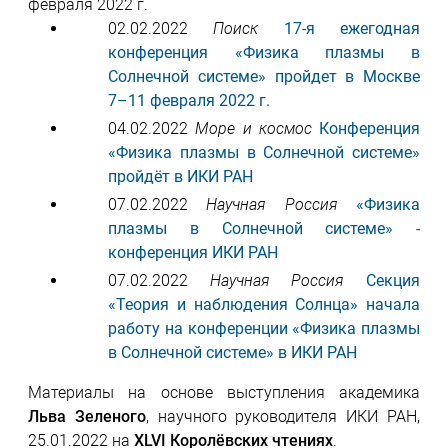
февраля 2022 г.
02.02.2022
Поиск
17-я ежегодная
конференция «Физика плазмы в
Солнечной системе» пройдет в Москве
7–11 февраля 2022 г.
04.02.2022
Море и космос
Конференция
«Физика плазмы в Солнечной системе»
пройдёт в ИКИ РАH
07.02.2022
Научная Россия
«Физика
плазмы в Солнечной системе» -
конференция ИКИ РАН
07.02.2022
Научная Россия
Секция
«Теория и наблюдения Солнца» начала
работу на конференции «Физика плазмы
в Солнечной системе» в ИКИ РАН
Материалы на основе выступления академика
Льва Зеленого
, научного руководителя ИКИ РАН,
25.01.2022 на
ХLVI Королёвских чтениях
.