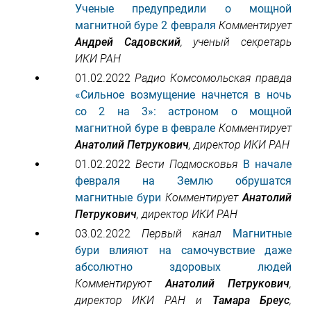
Ученые предупредили о мощной
магнитной буре 2 февраля
Комментирует
Андрей Садовский
, ученый секретарь
ИКИ РАН
01.02.2022
Радио Комсомольская правда
«Сильное возмущение начнется в ночь
со 2 на 3»: астроном о мощной
магнитной буре в феврале
Комментирует
Анатолий Петрукович
, директор ИКИ РАН
01.02.2022
Вести Подмосковья
В начале
февраля на Землю обрушатся
магнитные бури
Комментирует
Анатолий
Петрукович
, директор ИКИ РАН
03.02.2022
Первый канал
Магнитные
бури влияют на самочувствие даже
абсолютно здоровых людей
Комментируют
Анатолий Петрукович
,
директор ИКИ РАН и
Тамара Бреус
,