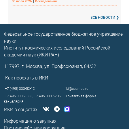
|
30 июля 2026
Исследования
ВСЕ НОВОСТИ
Федеральное государственное бюджетное учреждение
науки
Институт космических исследований Российской
академии наук (ИКИ РАН)
117997, г. Москва, ул. Профсоюзная, 84/32
Как проехать в ИКИ
+7 (495) 333-52-12
iki@cosmos.ru
+7-495-333-20-88,
+7-495-333-52-12
Контактная форма
канцелярия
ИКИ в соцсетях:
Информация о закупках
Противодействие коррупции