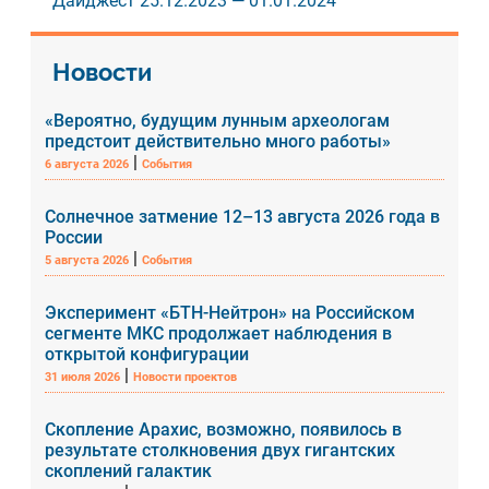
Дайджест 25.12.2023 — 01.01.2024
Новости
«Вероятно, будущим лунным археологам
предстоит действительно много работы»
|
6 августа 2026
События
Солнечное затмение 12–13 августа 2026 года в
России
|
5 августа 2026
События
Эксперимент «БТН-Нейтрон» на Российском
сегменте МКС продолжает наблюдения в
открытой конфигурации
|
31 июля 2026
Новости проектов
Скопление Арахис, возможно, появилось в
результате столкновения двух гигантских
скоплений галактик