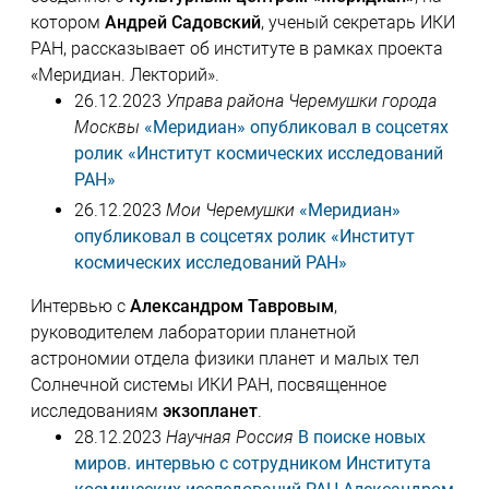
котором
Андрей Садовский
, ученый секретарь ИКИ
РАН, рассказывает об институте в рамках проекта
«Меридиан. Лекторий».
26.12.2023
Управа района Черемушки города
Москвы
«Меридиан» опубликовал в соцсетях
ролик «Институт космических исследований
РАН»
26.12.2023
Мои Черемушки
«Меридиан»
опубликовал в соцсетях ролик «Институт
космических исследований РАН»
Интервью с
Александром Тавровым
,
руководителем лаборатории планетной
астрономии отдела физики планет и малых тел
Солнечной системы ИКИ РАН, посвященное
исследованиям
экзопланет
.
28.12.2023
Научная Россия
В поиске новых
миров. интервью с сотрудником Института