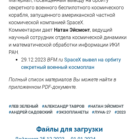
Материал, посвященный выводу на орбиту
секретного военного беспилотного космического
корабля, запущенного американской частной
космической компанией SpaceX.
Комментарии дает
Натан Эйсмонт
, ведущий
научный сотрудник отдела космической динамики
и математической обработки информации ИКИ
РАН.
29.12.2023
BFM.ru
SpaceX вывел на орбиту
секретный военный космоплан
Полный список материалов Вы можете найти в
приложенном PDF-документе.
ЛЕВ ЗЕЛЕНЫЙ
АЛЕКСАНДР ТАВРОВ
НАТАН ЭЙСМОНТ
АНДРЕЙ САДОВСКИЙ
ЭКЗОПЛАНЕТЫ
ЛУНА-27
2023
Файлы для загрузки