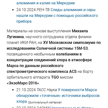
алюминия и калия на Меркурии
24.10.2024
РЕН-ТВ
Следы алюминия и серы
нашли на Меркурии с помощью российского
прибора
Материалы на основе выступления
Михаила
Лугинина
, научного сотрудника отдела физики
планет ИКИ РАН, на
XV Московском симпозиуме по
исследованиям Солнечной системы 15M-S3
,
посвященного необычным
колебаниям в
концентрации соединений хлора в атмосфере
Марса по данным российского
спектрометрического комплекса ACS
на борту
орбитального аппарата
TGO
миссии
«ЭкзоМарс-2016»
.
21.10.2024
ТАСС Наука
У поверхности Марса
обнаружили «точечные» источники выбросов
хлора
Оригинальный материал