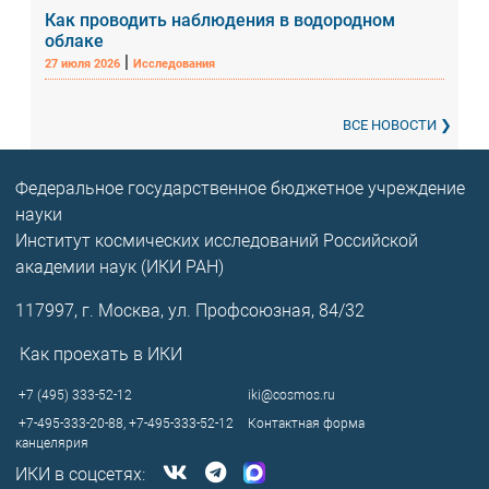
Как проводить наблюдения в водородном
облаке
|
27 июля 2026
Исследования
ВСЕ НОВОСТИ
Федеральное государственное бюджетное учреждение
науки
Институт космических исследований Российской
академии наук (ИКИ РАН)
117997, г. Москва, ул. Профсоюзная, 84/32
Как проехать в ИКИ
+7 (495) 333-52-12
iki@cosmos.ru
+7-495-333-20-88,
+7-495-333-52-12
Контактная форма
канцелярия
ИКИ в соцсетях: