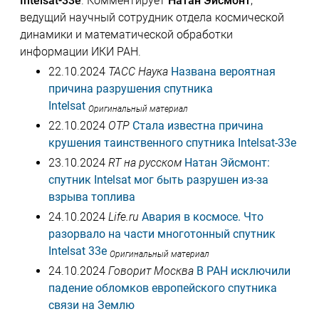
Intelsat-33e
. Комментирует
Натан Эйсмонт
,
ведущий научный сотрудник отдела космической
динамики и математической обработки
информации ИКИ РАН.
22.10.2024
ТАСС Наука
Названа вероятная
причина разрушения спутника
Intelsat
Оригинальный материал
22.10.2024
ОТР
Стала известна причина
крушения таинственного спутника Intelsat-33e
23.10.2024
RT на русском
Натан Эйсмонт:
спутник Intelsat мог быть разрушен из-за
взрыва топлива
24.10.2024
Life.ru
Авария в космосе. Что
разорвало на части многотонный спутник
Intelsat 33e
Оригинальный материал
24.10.2024
Говорит Москва
В РАН исключили
падение обломков европейского спутника
связи на Землю