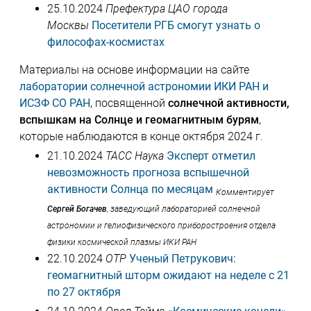
25.10.2024
Префектура ЦАО города
Москвы
Посетители РГБ смогут узнать о
философах-космистах
Материалы на основе информации на сайте
лаборатории солнечной астрономии ИКИ РАН и
ИСЗФ СО РАН
, посвященной
солнечной активности,
вспышкам на Солнце и геомагнитным бурям
,
которые наблюдаются в конце октября 2024 г.
21.10.2024
ТАСС Наука
Эксперт отметил
невозможность прогноза вспышечной
активности Солнца по месяцам
Комментирует
Сергей Богачев
, заведующий лабораторией солнечной
астрономии и гелиофизического приборостроения отдела
физики космической плазмы ИКИ РАН
22.10.2024
ОТР
Ученый Петрукович:
геомагнитный шторм ожидают на неделе с 21
по 27 октября