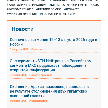
НАТАН ЭЙСМОНТ
ОЛЕГ УГОЛЬНИКОВ
СЕРГЕЙ БОГАЧЕВ
АНАТОЛИЙ ПЕТРУКОВИЧ
МГНС
ЛУННЫЙ ГРУНТ
АЦС
ЭКЗОМАРС-2016
БЕПИКОЛОМБО
ЛУНА-27
МИХАИЛ ЛУГИНИН
ГЕОМАГНИТНЫЕ БУРИ
Новости
Солнечное затмение 12–13 августа 2026 года в
России
|
5 августа 2026
События
Эксперимент «БТН-Нейтрон» на Российском
сегменте МКС продолжает наблюдения в
открытой конфигурации
|
31 июля 2026
Новости проектов
Скопление Арахис, возможно, появилось в
результате столкновения двух гигантских
скоплений галактик
|
30 июля 2026
Исследования