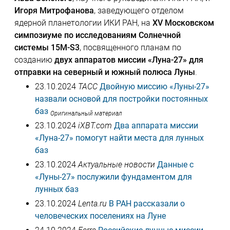
Игоря Митрофанова
, заведующего отделом
ядерной планетологии ИКИ РАН, на
XV Московском
симпозиуме по исследованиям Солнечной
системы 15M-S3
, посвященного планам по
созданию
двух аппаратов миссии «Луна-27» для
отправки на северный и южный полюса Луны
.
23.10.2024
ТАСС
Двойную миссию «Луны-27»
назвали основой для постройки постоянных
баз
Оригинальный материал
23.10.2024
iXBT.com
Два аппарата миссии
«Луна-27» помогут найти места для лунных
баз
23.10.2024
Актуальные новости
Данные с
«Луны-27» послужили фундаментом для
лунных баз
23.10.2024
Lenta.ru
В РАН рассказали о
человеческих поселениях на Луне