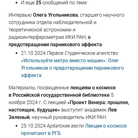
И еще
25
сообщений по теме
Интервью
Олега Угольникова
, старшего научного
сотрудника отдела наблюдательной и
теоретической астрономии и
радиоинтерферометрии ИКИ РАН,
о
предотвращении парникового эффекта
.
21.10.2024
Первое Студенческое агентство
«Используйте метро вместо машин»: Олег
Угольников о предотвращении парникового
эффекта
Материалы, посвященные
лекциям о космосе
в Российской государственной библиотеке
5
ноября 2024 г. С лекцией
«Проект Венера: прошлое,
настоящее, будущее»
выступит академик
Лев
Зеленый
, научный руководитель ИКИ РАН.
25.10.2024
Арбатские вести
Лекции о космосе
прочитают в РГБ