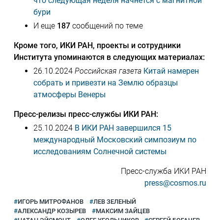
что следующая неделя начнется с магнитной
бури
И еще
187
сообщений по теме
Кроме того, ИКИ РАН, проекты и сотрудники
Института упоминаются в следующих материалах:
26.10.2024
Российская газета
Китай намерен
собрать и привезти на Землю образцы
атмосферы Венеры
Пресс-релизы пресс-службы ИКИ РАН:
25.10.2024
В ИКИ РАН завершился 15
международный Московский симпозиум по
исследованиям Солнечной системы
Пресс-служба ИКИ РАН
press@cosmos.ru
ИГОРЬ МИТРОФАНОВ
ЛЕВ ЗЕЛЕНЫЙ
АЛЕКСАНДР КОЗЫРЕВ
МАКСИМ ЗАЙЦЕВ