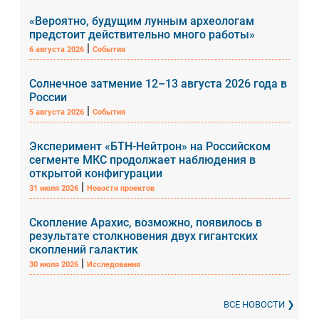
«Вероятно, будущим лунным археологам
предстоит действительно много работы»
|
6 августа 2026
События
Солнечное затмение 12–13 августа 2026 года в
России
|
5 августа 2026
События
Эксперимент «БТН-Нейтрон» на Российском
сегменте МКС продолжает наблюдения в
открытой конфигурации
|
31 июля 2026
Новости проектов
Скопление Арахис, возможно, появилось в
результате столкновения двух гигантских
скоплений галактик
|
30 июля 2026
Исследования
ВСЕ НОВОСТИ