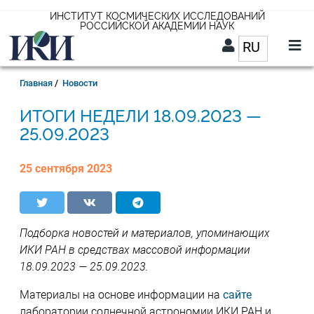
Перейти
ИНСТИТУТ КОСМИЧЕСКИХ ИССЛЕДОВАНИЙ
РОССИЙСКОЙ АКАДЕМИИ НАУК
к
RU
Список д
основному
содержанию
RU
Строка
Главная
Новости
навигации
18.09.2023 —
25.09.2023
25 сентября 2023
Подборка новостей и материалов, упоминающих
ИКИ РАН в средствах массовой информации
18.09.2023 — 25.09.2023.
Материалы на основе информации на
сайте
лаборатории солнечной астрономии ИКИ РАН и