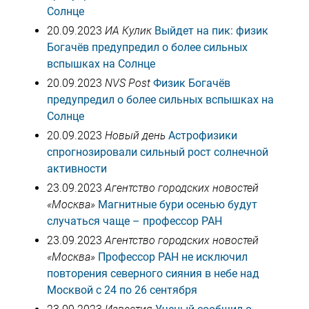
Солнце
20.09.2023
ИА Кулик
Выйдет на пик: физик
Богачёв предупредил о более сильных
вспышках на Солнце
20.09.2023
NVS Post
Физик Богачёв
предупредил о более сильных вспышках на
Солнце
20.09.2023
Новый день
Астрофизики
спрогнозировали сильный рост солнечной
активности
23.09.2023
Агентство городских новостей
«Москва»
Магнитные бури осенью будут
случаться чаще – профессор РАН
23.09.2023
Агентство городских новостей
«Москва»
Профессор РАН не исключил
повторения северного сияния в небе над
Москвой с 24 по 26 сентября