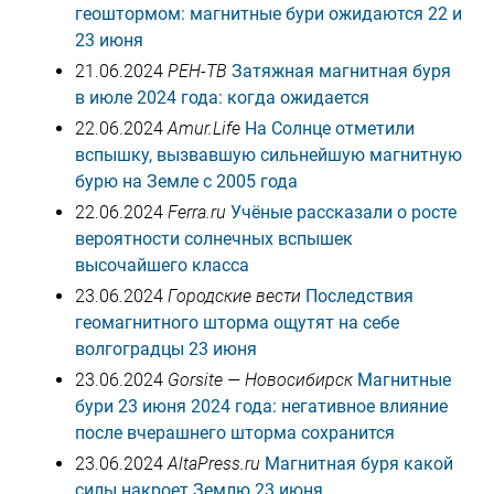
геоштормом: магнитные бури ожидаются 22 и
23 июня
21.06.2024
РЕН-ТВ
Затяжная магнитная буря
в июле 2024 года: когда ожидается
22.06.2024
Amur.Life
На Солнце отметили
вспышку, вызвавшую сильнейшую магнитную
бурю на Земле с 2005 года
22.06.2024
Ferra.ru
Учёные рассказали о росте
вероятности солнечных вспышек
высочайшего класса
23.06.2024
Городские вести
Последствия
геомагнитного шторма ощутят на себе
волгоградцы 23 июня
23.06.2024
Gorsite — Новосибирск
Магнитные
бури 23 июня 2024 года: негативное влияние
после вчерашнего шторма сохранится
23.06.2024
AltaPress.ru
Магнитная буря какой
силы накроет Землю 23 июня