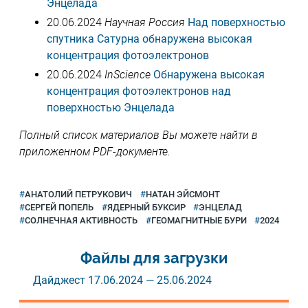
Энцелада
20.06.2024
Научная Россия
Над поверхностью
спутника Сатурна обнаружена высокая
концентрация фотоэлектронов
20.06.2024
InScience
Обнаружена высокая
концентрация фотоэлектронов над
поверхностью Энцелада
Полный список материалов Вы можете найти в
приложенном PDF-документе.
АНАТОЛИЙ ПЕТРУКОВИЧ
НАТАН ЭЙСМОНТ
СЕРГЕЙ ПОПЕЛЬ
ЯДЕРНЫЙ БУКСИР
ЭНЦЕЛАД
СОЛНЕЧНАЯ АКТИВНОСТЬ
ГЕОМАГНИТНЫЕ БУРИ
2024
Файлы для загрузки
Дайджест 17.06.2024 — 25.06.2024