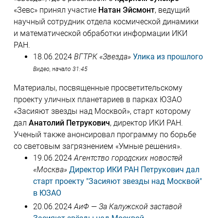
«Зевс» принял участие
Натан Эйсмонт
, ведущий
научный сотрудник отдела космической динамики
и математической обработки информации ИКИ
РАН.
18.06.2024
ВГТРК «Звезда»
Улика из прошлого
Видео, начало 31:45
Материалы, посвященные просветительскому
проекту уличных планетариев в парках ЮЗАО
«Засияют звезды над Москвой», старт которому
дал
Анатолий Петрукович
, директор ИКИ РАН.
Ученый также анонсировал программу по борьбе
со световым загрязнением «Умные решения».
19.06.2024
Агентство городских новостей
«Москва»
Директор ИКИ РАН Петрукович дал
старт проекту "Засияют звезды над Москвой"
в ЮЗАО
20.06.2024
АиФ — За Калужской заставой