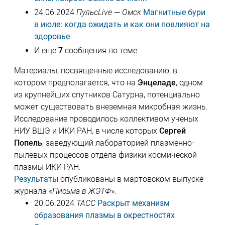
24.06.2024
ПульсLive — Омск
Магнитные бури
в июле: когда ожидать и как они повлияют на
здоровье
И еще
7
сообщения по теме
Материалы, посвященные исследованию, в
котором предполагается, что на
Энцеладе
, одном
из крупнейших спутников Сатурна, потенциально
может существовать внеземная микробная жизнь.
Исследование проводилось коллективом ученых
НИУ ВШЭ и ИКИ РАН, в числе которых
Сергей
Попель
, заведующий лабораторией плазменно-
пылевых процессов отдела физики космической
плазмы ИКИ РАН.
Результаты
опубликованы в мартовском выпуске
журнала «
Письма в ЖЭТФ
».
20.06.2024
ТАСС
Раскрыт механизм
образования плазмы в окрестностях