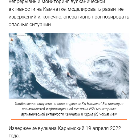
непрерывный мониторинг вулканической
активности на Камчатке, моделировать развитие
извержений и, конечно, оперативно прогнозировать
опасные ситуации.
Изображение получено на основе данных КА Himawari-8 с помощью
возможностей информационной системы VSV мониторинга
вулканической активности Камчатки и Курил (с) VolSatView
Извержение вулкана Карымский 19 апреля 2022
года.