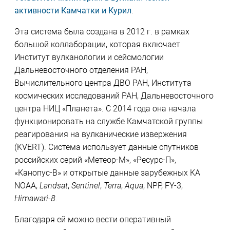
активности Камчатки и Курил
.
Эта система была создана в 2012 г. в рамках
большой коллаборации, которая включает
Институт вулканологии и сейсмологии
Дальневосточного отделения РАН,
Вычислительного центра ДВО РАН, Института
космических исследований РАН, Дальневосточного
центра НИЦ «Планета». С 2014 года она начала
функционировать на службе Камчатской группы
реагирования на вулканические извержения
(KVERT). Система использует данные спутников
российских серий «Метеор-М», «Ресурс-П»,
«Канопус-В» и открытые данные зарубежных КА
NOAA,
Landsat
,
Sentinel
,
Terra
,
Aqua
, NPP, FY-3,
Himawari-8
.
Благодаря ей можно вести оперативный