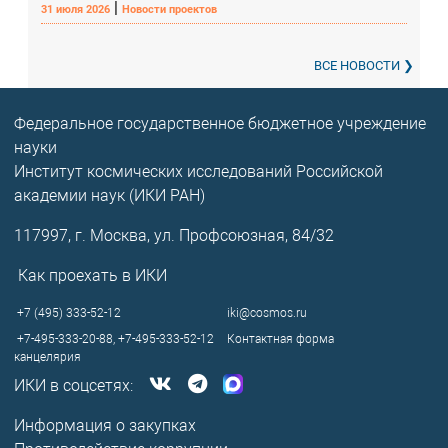
|
31 июля 2026
Новости проектов
ВСЕ НОВОСТИ
Федеральное государственное бюджетное учреждение
науки
Институт космических исследований Российской
академии наук (ИКИ РАН)
117997, г. Москва, ул. Профсоюзная, 84/32
Как проехать в ИКИ
+7 (495) 333-52-12
iki@cosmos.ru
+7-495-333-20-88,
+7-495-333-52-12
Контактная форма
канцелярия
ИКИ в соцсетях:
Информация о закупках