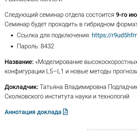
Следующий семинар отдела состоится
9-го ию
Семинар будет проходить в гибридном форма
Ссылка для подключения:
https://r9ud5hf
Пароль: 8432
Название:
«Моделирование высокоскоростных 
конфигурации L5–L1 и новые методы прогноз
Докладчик:
Татьяна Владимировна Подладчико
Сколковского института науки и технологий
Аннотация доклада