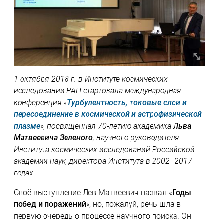
1 октября 2018 г. в Институте космических
исследований РАН стартовала международная
конференция «
Турбулентность, токовые слои и
пересоединение в космической и астрофизической
плазме
», посвященная 70-летию академика
Льва
Матвеевича Зеленого
, научного руководителя
Института космических исследований Российской
академии наук, директора Института в 2002–2017
годах.
Своё выступление Лев Матвеевич назвал «
Годы
побед и поражений
», но, пожалуй, речь шла в
первую очередь о процессе научного поиска. Он